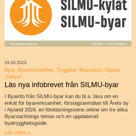
19.10.2023
Byar
Byaverksamhet
Trygghet
Byacoach
Öppna
Julbyar
Läs nya infobrevet från SILMU-byar
I Byainfo från SILMU-byar kan du bl.a. läsa om en
enkät för byaverksamhet, förslagsanmälan till Årets by
i Nyland 2024, en föreläsningsserie online om tre olika
Byacoachnings teman och en uppdaterad
byatrygghetsguide.
Läs mera »