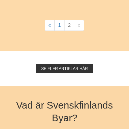
«
1
2
»
SE FLER ARTIKLAR HÄR
Vad är Svenskfinlands
Byar?