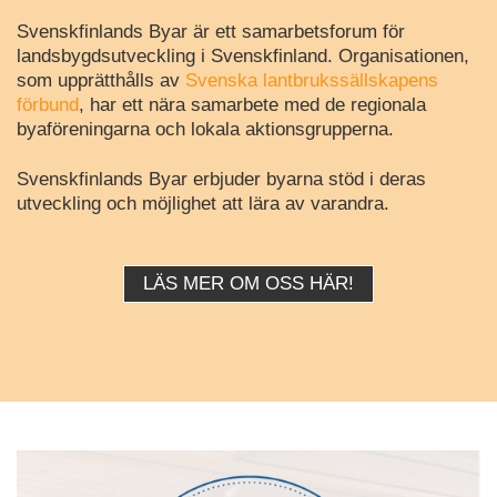
Svenskfinlands Byar är ett samarbetsforum för
landsbygdsutveckling i Svenskfinland. Organisationen,
som upprätthålls av
Svenska lantbrukssällskapens
förbund
, har ett nära samarbete med de regionala
byaföreningarna och lokala aktionsgrupperna.
Svenskfinlands Byar erbjuder byarna stöd i deras
utveckling och möjlighet att lära av varandra.
LÄS MER OM OSS HÄR!