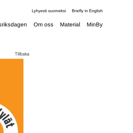
Lyhyesti suomeksi
Briefly in English
sriksdagen
Om oss
Material
MinBy
Tillbaka