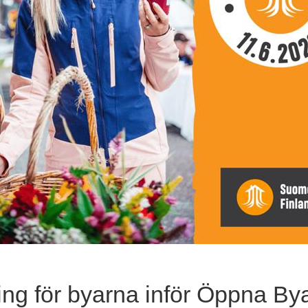
ing för byarna inför Öppna By