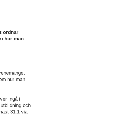
t ordnar
om hur man
evenemanget
n om hur man
ver ingå i
utbildning och
nast 31.1 via