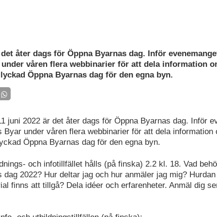
r det åter dags för Öppna Byarnas dag. Inför evenemange
 under våren flera webbinarier för att dela information 
 lyckad Öppna Byarnas dag för den egna byn.
1 juni 2022 är det åter dags för Öppna Byarnas dag. Inför 
s Byar under våren flera webbinarier för att dela informatio
lyckad Öppna Byarnas dag för den egna byn.
dnings- och infotillfället hålls (på finska) 2.2 kl. 18. Vad behö
dag 2022? Hur deltar jag och hur anmäler jag mig? Hurdan 
al finns att tillgå? Dela idéer och erfarenheter. Anmäl dig se