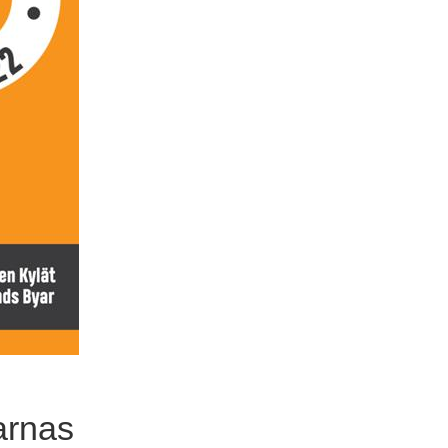
arnas