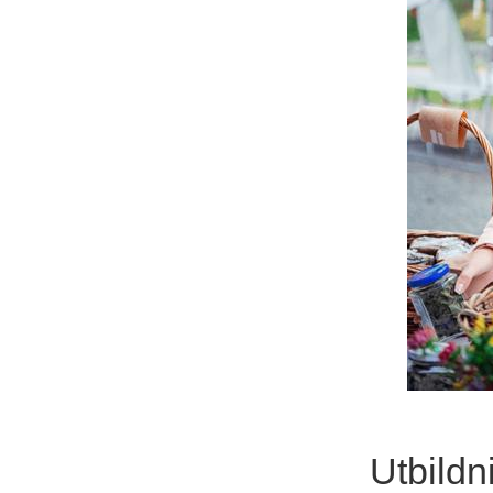
Utbildn