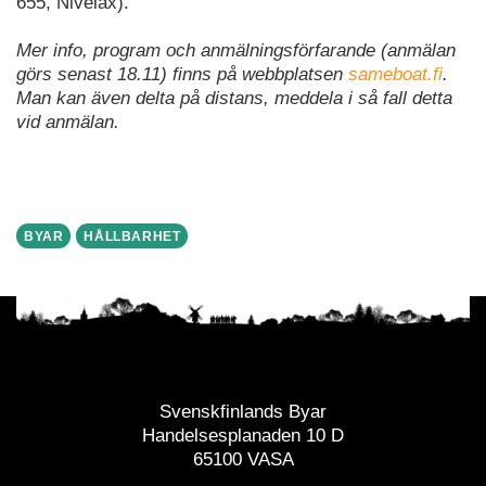
655, Nivelax).
Mer info, program och anmälningsförfarande (anmälan
görs senast 18.11) finns på webbplatsen
sameboat.fi
.
Man kan även delta på distans, meddela i så fall detta
vid anmälan.
BYAR
HÅLLBARHET
Svenskfinlands Byar
Handelsesplanaden 10 D
65100 VASA