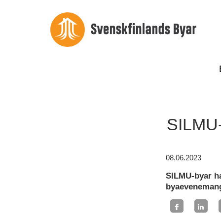
SILMU-
08.06.2023
SILMU-byar har
byaevenemang 