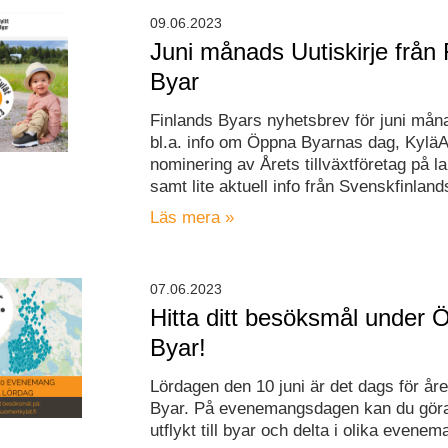
09.06.2023
Juni månads Uutiskirje från 
Byar
Finlands Byars nyhetsbrev för juni måna
bl.a. info om Öppna Byarnas dag, Kylä
nominering av Årets tillväxtföretag på 
samt lite aktuell info från Svenskfinland
Läs mera »
07.06.2023
Hitta ditt besöksmål under
Byar!
Lördagen den 10 juni är det dags för år
Byar. På evenemangsdagen kan du göra
utflykt till byar och delta i olika evenem