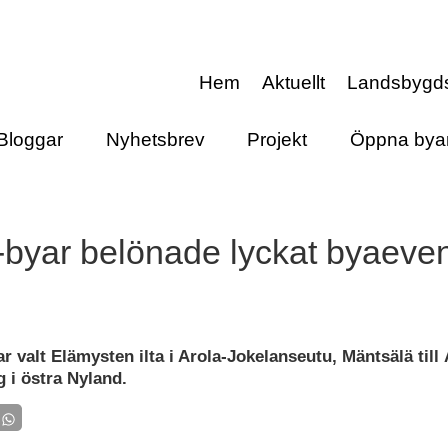
Hem
Aktuellt
Landsbygd
Bloggar
Nyhetsbrev
Projekt
Öppna bya
byar belönade lyckat byaev
 valt Elämysten ilta i Arola-Jokelanseutu, Mäntsälä till 
i östra Nyland.