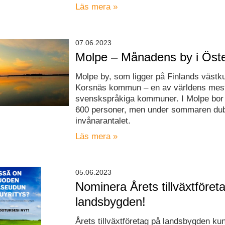
Läs mera »
07.06.2023
Molpe – Månadens by i Öste
Molpe by, som ligger på Finlands västkust
Korsnäs kommun – en av världens mes
svenskspråkiga kommuner. I Molpe bor
600 personer, men under sommaren du
invånarantalet.
Läs mera »
05.06.2023
Nominera Årets tillväxtföret
landsbygden!
Årets tillväxtföretag på landsbygden ku