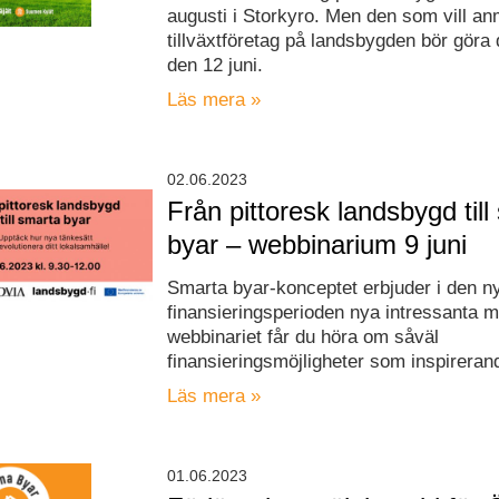
augusti i Storkyro. Men den som vill an
tillväxtföretag på landsbygden bör göra
den 12 juni.
Läs mera »
02.06.2023
Från pittoresk landsbygd till
byar – webbinarium 9 juni
Smarta byar-konceptet erbjuder i den n
finansieringsperioden nya intressanta mö
webbinariet får du höra om såväl
finansieringsmöjligheter som inspirera
Läs mera »
01.06.2023