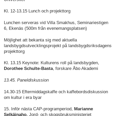
Kl. 12-13.15 Lunch och projekttorg
Lunchen serveras vid Villa Smakhus, Seminariestigen
6, Ekenäs (500m från evenemangsplatsen)
Möjlighet att bekanta sig med aktuella
landsbygdsutvecklingsprojekt på landsbygdsriksdagens
projekttorg
Kl. 13.15 Keynote: Kulturens roll på landsbygden,
Dorothee Schulte-Basta
, forskare Åbo Akademi
13.45. Paneldiskussion
14.30-15 Eftermiddagskaffe och kaffebordsdiskussion
om kultur i era byar
15. Inför nästa CAP-programperiod,
Marianne
Selkäinaho,
Jord- och skogsbruksministeriet