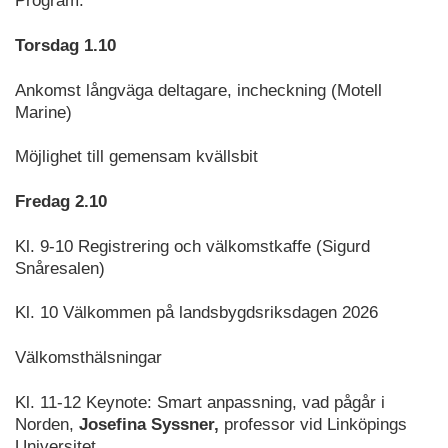
Program:
Torsdag 1.10
Ankomst långväga deltagare, incheckning (Motell
Marine)
Möjlighet till gemensam kvällsbit
Fredag 2.10
Kl. 9-10 Registrering och välkomstkaffe (Sigurd
Snåresalen)
Kl. 10 Välkommen på landsbygdsriksdagen 2026
Välkomsthälsningar
Kl. 11-12 Keynote: Smart anpassning, vad pågår i
Norden,
Josefina Syssner,
professor vid Linköpings
Universitet