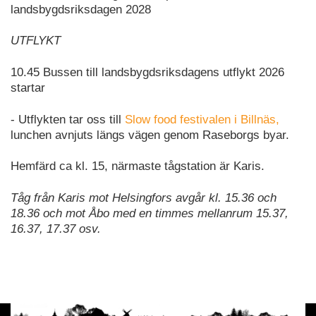
landsbygdsriksdagen 2028
UTFLYKT
10.45 Bussen till landsbygdsriksdagens utflykt 2026
startar
- Utflykten tar oss till
Slow food festivalen i Billnäs,
lunchen avnjuts längs vägen genom Raseborgs byar.
Hemfärd ca kl. 15, närmaste tågstation är Karis.
Tåg från Karis mot Helsingfors avgår kl. 15.36 och
18.36 och mot Åbo med en timmes mellanrum 15.37,
16.37, 17.37 osv.