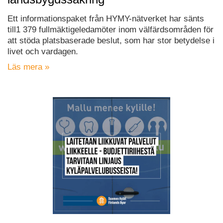
Ett informationspaket från HYMY-nätverket har sänts
till1 379 fullmäktigeledamöter inom välfärdsområden för
att stöda platsbaserade beslut, som har stor betydelse i
livet och vardagen.
Läs mera »