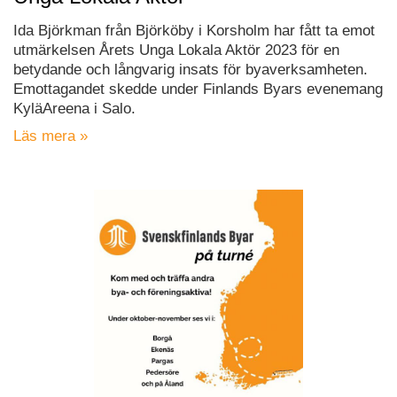
Ida Björkman från Björköby i Korsholm har fått ta emot
utmärkelsen Årets Unga Lokala Aktör 2023 för en
betydande och långvarig insats för byaverksamheten.
Emottagandet skedde under Finlands Byars evenemang
KyläAreena i Salo.
Läs mera »