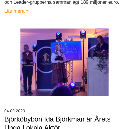
och Leader-grupperna sammanlagt 189 miljoner euro.
Läs mera »
04.09.2023
Björköbybon Ida Björkman är Årets
Unga Lokala Aktör