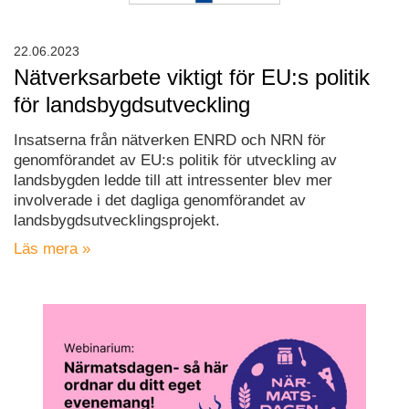
22.06.2023
Nätverksarbete viktigt för EU:s politik
för landsbygdsutveckling
Insatserna från nätverken ENRD och NRN för
genomförandet av EU:s politik för utveckling av
landsbygden ledde till att intressenter blev mer
involverade i det dagliga genomförandet av
landsbygdsutvecklingsprojekt.
Läs mera »