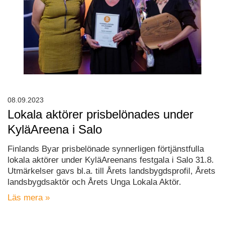
08.09.2023
Lokala aktörer prisbelönades under
KyläAreena i Salo
Finlands Byar prisbelönade synnerligen förtjänstfulla
lokala aktörer under KyläAreenans festgala i Salo 31.8.
Utmärkelser gavs bl.a. till Årets landsbygdsprofil, Årets
landsbygdsaktör och Årets Unga Lokala Aktör.
Läs mera »