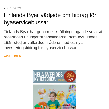
20.09.2023
Finlands Byar vädjade om bidrag för
byaservicebussar
Finlands Byar har genom ett ställningstagande velat att
regeringen i budgetförhandlingarna, som avslutades
19.9, stödjer välfärdsområdena med ett nytt
investeringsbidrag för byaservicebussar.
Läs mera »