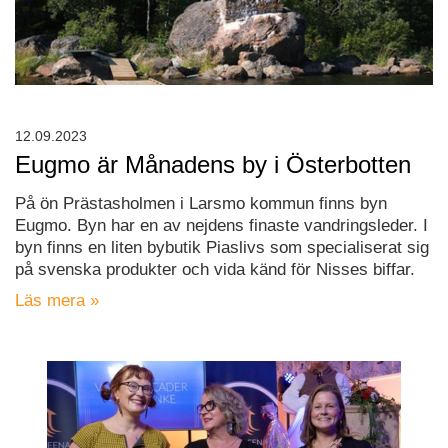
12.09.2023
Eugmo är Månadens by i Österbotten
På ön Prästasholmen i Larsmo kommun finns byn
Eugmo. Byn har en av nejdens finaste vandringsleder. I
byn finns en liten bybutik Piaslivs som specialiserat sig
på svenska produkter och vida känd för Nisses biffar.
Läs mera »