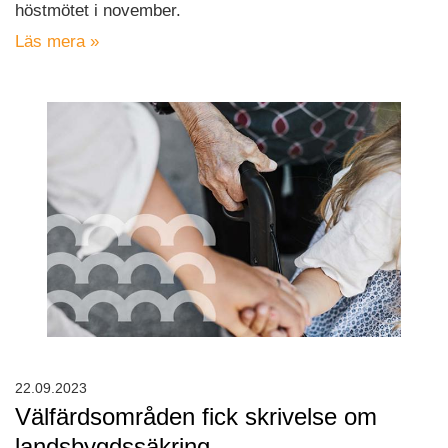
höstmötet i november.
Läs mera »
22.09.2023
Välfärdsområden fick skrivelse om
landsbygdssäkring