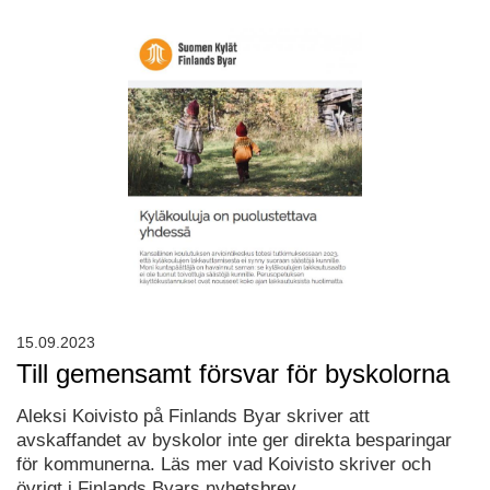
15.09.2023
Till gemensamt försvar för byskolorna
Aleksi Koivisto på Finlands Byar skriver att
avskaffandet av byskolor inte ger direkta besparingar
för kommunerna. Läs mer vad Koivisto skriver och
övrigt i Finlands Byars nyhetsbrev.