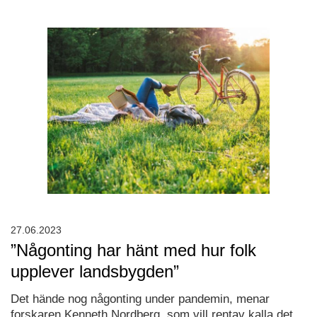
27.06.2023
”Någonting har hänt med hur folk
upplever landsbygden”
Det hände nog någonting under pandemin, menar
forskaren Kenneth Nordberg, som vill rentav kalla det