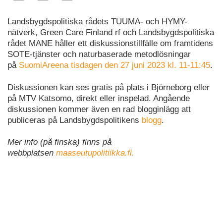
Landsbygdspolitiska rådets TUUMA- och HYMY-
nätverk, Green Care Finland rf och Landsbygdspolitiska
rådet MANE håller ett diskussionstillfälle om framtidens
SOTE-tjänster och naturbaserade metodlösningar
på
SuomiAreena tisdagen den 27 juni 2023 kl. 11-11:45
.
Diskussionen kan ses gratis på plats i Björneborg eller
på MTV Katsomo, direkt eller inspelad. Angående
diskussionen kommer även en rad blogginlägg att
publiceras på Landsbygdspolitikens
blogg
.
Mer info (på finska) finns på
webbplatsen
maaseutupolitiikka.fi.