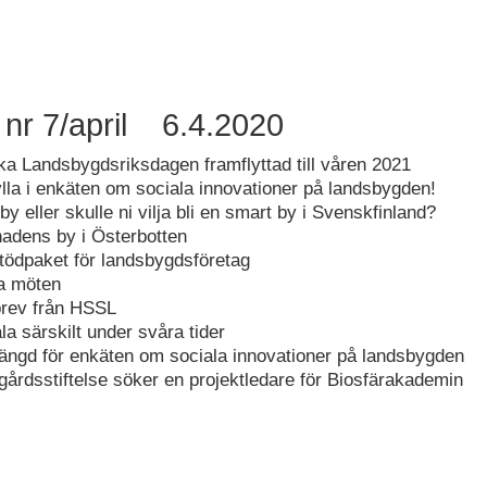
 nr 7/april 6.4.2020
a Landsbygdsriksdagen framflyttad till våren 2021
ylla i enkäten om sociala innovationer på landsbygden!
by eller skulle ni vilja bli en smart by i Svenskfinland?
adens by i Österbotten
tödpaket för landsbygdsföretag
la möten
brev från HSSL
a särskilt under svåra tider
längd för enkäten om sociala innovationer på landsbygden
årdsstiftelse söker en projektledare för Biosfärakademin