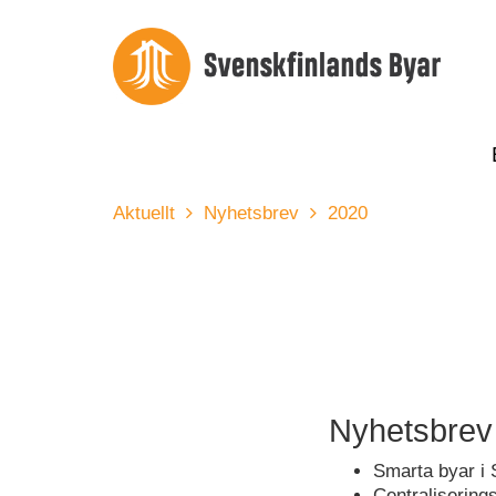
Aktuellt
Nyhetsbrev
2020
Nyhetsbrev
Smarta byar i 
Centralisering