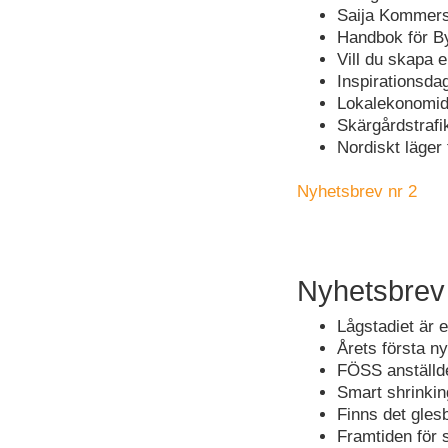
Saija Kommers
Handbok för By
Vill du skapa 
Inspirationsda
Lokalekonomid
Skärgårdstrafi
Nordiskt läger
Nyhetsbrev nr 2
Nyhetsbrev
Lågstadiet är 
Årets första n
FÖSS anställd
Smart shrinkin
Finns det gles
Framtiden för 