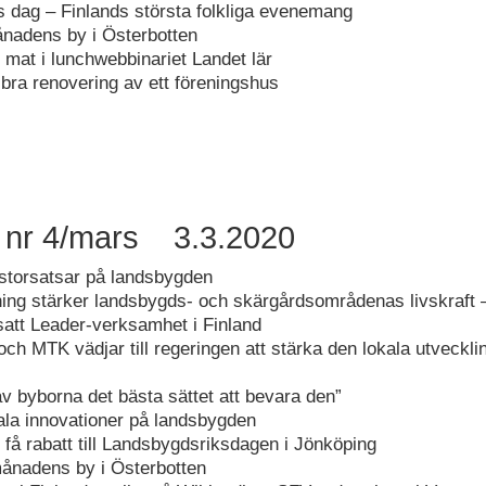
dag – Finlands största folkliga evenemang
nadens by i Österbotten
mat i lunchwebbinariet Landet lär
 bra renovering av ett föreningshus
 nr 4/mars 3.3.2020
storsatsar på landsbygden
ng stärker landsbygds- och skärgårdsområdenas livskraft 
tsatt Leader-verksamhet i Finland
och MTK vädjar till regeringen att stärka den lokala utveckli
av byborna det bästa sättet att bevara den”
la innovationer på landsbygden
 få rabatt till Landsbygdsriksdagen i Jönköping
ånadens by i Österbotten