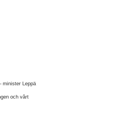
– minister Leppä
ngen och vårt