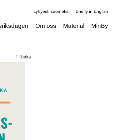
Lyhyesti suomeksi
Briefly in English
sriksdagen
Om oss
Material
MinBy
Tillbaka