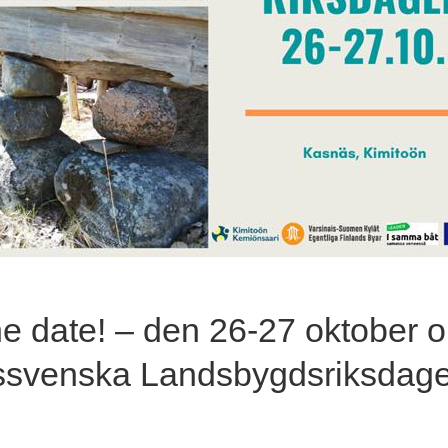
e date! – den 26-27 oktober 
dssvenska Landsbygdsriksdag