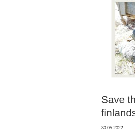
Save th
finlan
30.05.2022