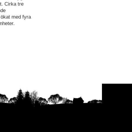
. Cirka tre
nde
 ökat med fyra
nheter.