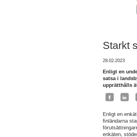
Starkt 
28.02.2023
Enligt en unde
satsa i landsb
upprätthålls 
Enligt en enkä
finländarna star
förutsättninga
enkäten, stöde