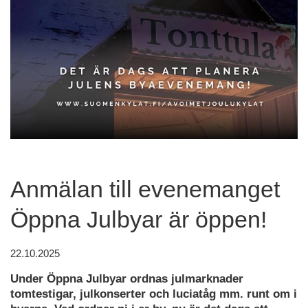
Anmälan till evenemanget
Öppna Julbyar är öppen!
22.10.2025
Under Öppna Julbyar ordnas julmarknader
tomtestigar, julkonserter och luciatåg mm. runt om i