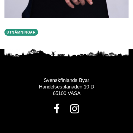
UTNÄMNINGAR
Svenskfinlands Byar
Handelsesplanaden 10 D
65100 VASA