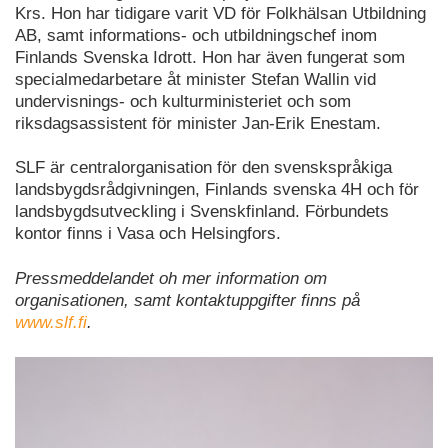
Krs. Hon har tidigare varit VD för Folkhälsan Utbildning
AB, samt informations- och utbildningschef inom
Finlands Svenska Idrott. Hon har även fungerat som
specialmedarbetare åt minister Stefan Wallin vid
undervisnings- och kulturministeriet och som
riksdagsassistent för minister Jan-Erik Enestam.
SLF är centralorganisation för den svenskspråkiga
landsbygdsrådgivningen, Finlands svenska 4H och för
landsbygdsutveckling i Svenskfinland. Förbundets
kontor finns i Vasa och Helsingfors.
Pressmeddelandet oh mer information om
organisationen, samt kontaktuppgifter finns på
www.slf.fi
.