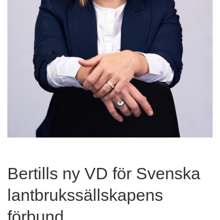
Bertills ny VD för Svenska
lantbrukssällskapens
förbund