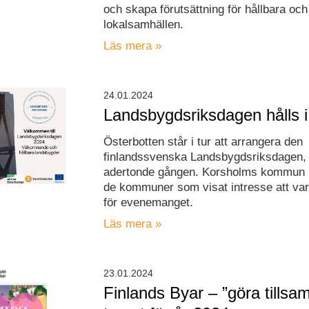
och skapa förutsättning för hållbara oc
lokalsamhällen.
Läs mera »
24.01.2024
Landsbygdsriksdagen hålls 
Österbotten står i tur att arrangera den
finlandssvenska Landsbygdsriksdagen, 
adertonde gången. Korsholms kommun 
de kommuner som visat intresse att va
för evenemanget.
Läs mera »
23.01.2024
Finlands Byar – ”göra tills