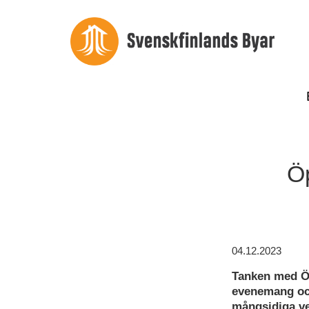
Ö
04.12.2023
Tanken med Öp
evenemang och
mångsidiga v