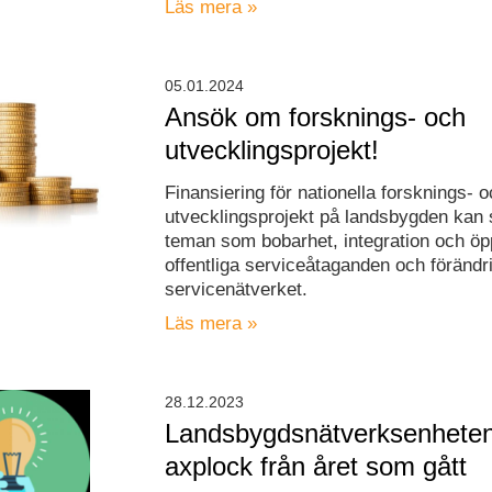
Läs mera »
05.01.2024
Ansök om forsknings- och
utvecklingsprojekt!
Finansiering för nationella forsknings- 
utvecklingsprojekt på landsbygden kan
teman som bobarhet, integration och öp
offentliga serviceåtaganden och förändri
servicenätverket.
Läs mera »
28.12.2023
Landsbygdsnätverksenhete
axplock från året som gått