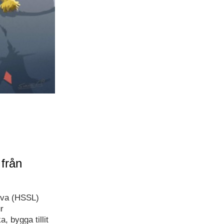
 från
leva (HSSL)
r
 bygga tillit