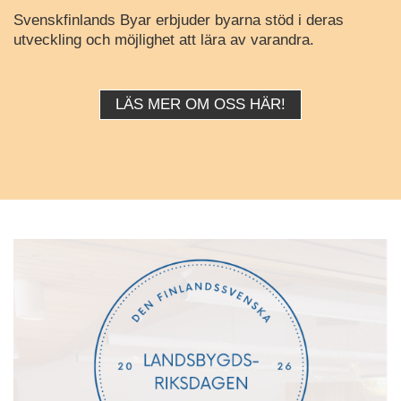
Svenskfinlands Byar erbjuder byarna stöd i deras
utveckling och möjlighet att lära av varandra.
LÄS MER OM OSS HÄR!