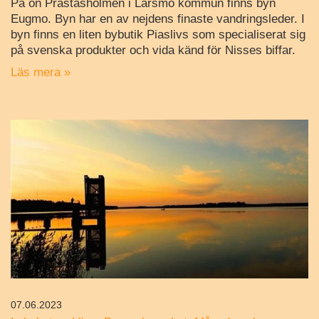
På ön Prästasholmen i Larsmo kommun finns byn
Eugmo. Byn har en av nejdens finaste vandringsleder. I
byn finns en liten bybutik Piaslivs som specialiserat sig
på svenska produkter och vida känd för Nisses biffar.
Läs mera »
07.06.2023