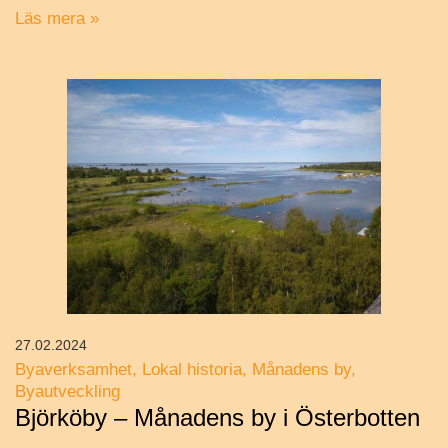
Läs mera »
27.02.2024
Byaverksamhet
Lokal historia
Månadens by
Byautveckling
Björköby – Månadens by i Österbotten