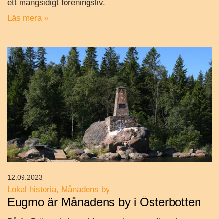
ett mångsidigt föreningsliv.
Läs mera »
12.09.2023
Lokal historia
Månadens by
Eugmo är Månadens by i Österbotten