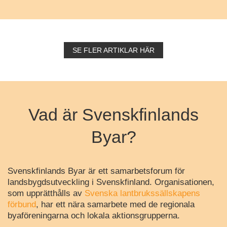
SE FLER ARTIKLAR HÄR
Vad är Svenskfinlands
Byar?
Svenskfinlands Byar är ett samarbetsforum för
landsbygdsutveckling i Svenskfinland. Organisationen,
som upprätthålls av
Svenska lantbrukssällskapens
förbund
, har ett nära samarbete med de regionala
byaföreningarna och lokala aktionsgrupperna.