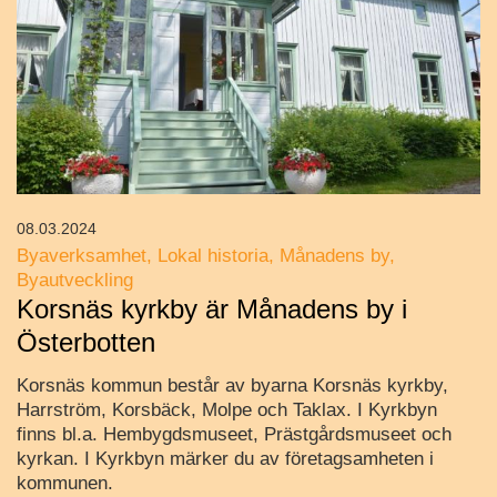
08.03.2024
Byaverksamhet
Lokal historia
Månadens by
Byautveckling
Korsnäs kyrkby är Månadens by i
Österbotten
Korsnäs kommun består av byarna Korsnäs kyrkby,
Harrström, Korsbäck, Molpe och Taklax. I Kyrkbyn
finns bl.a. Hembygdsmuseet, Prästgårdsmuseet och
kyrkan. I Kyrkbyn märker du av företagsamheten i
kommunen.