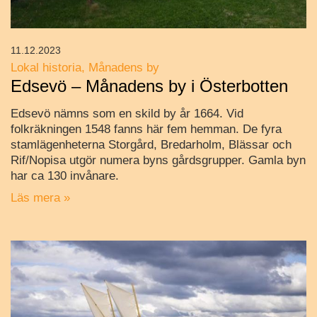
11.12.2023
Lokal historia
Månadens by
Edsevö – Månadens by i Österbotten
Edsevö nämns som en skild by år 1664. Vid
folkräkningen 1548 fanns här fem hemman. De fyra
stamlägenheterna Storgård, Bredarholm, Blässar och
Rif/Nopisa utgör numera byns gårdsgrupper. Gamla byn
har ca 130 invånare.
Läs mera »