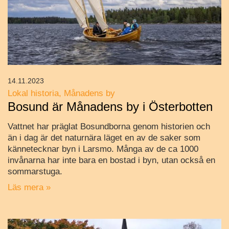
14.11.2023
Lokal historia
Månadens by
Bosund är Månadens by i Österbotten
Vattnet har präglat Bosundborna genom historien och
än i dag är det naturnära läget en av de saker som
kännetecknar byn i Larsmo. Många av de ca 1000
invånarna har inte bara en bostad i byn, utan också en
sommarstuga.
Läs mera »