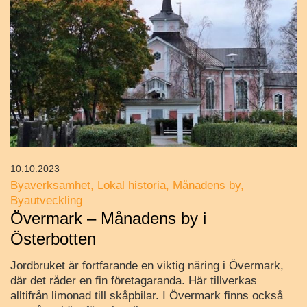
10.10.2023
Byaverksamhet
Lokal historia
Månadens by
Byautveckling
Övermark – Månadens by i
Österbotten
Jordbruket är fortfarande en viktig näring i Övermark,
där det råder en fin företagaranda. Här tillverkas
alltifrån limonad till skåpbilar. I Övermark finns också