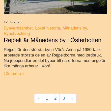
12.05.2023
Byaverksamhet
Lokal historia
Månadens by
Byautveckling
Rejpelt är Månadens by i Österbotten
Rejpelt är den största byn i Vörå. Ännu på 1980-talet
arbetade största delen av Rejpeltborna med jordbruk.
Nu jobbpendlar en del bybor till närorterna men ungefär
lika många arbetar i Vörå.
Läs mera »
«
1
2
3
»