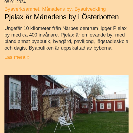
08.01.2024
Byaverksamhet
Månadens by
Byautveckling
Pjelax är Månadens by i Österbotten
Ungefär 10 kilometer från Närpes centrum ligger Pjelax
by med ca 400 invånare. Pjelax är en levande by, med
bland annat byabutik, byagård, paviljong, lågstadieskola
och dagis, Byabutiken är uppskattad av byborna.
Läs mera »