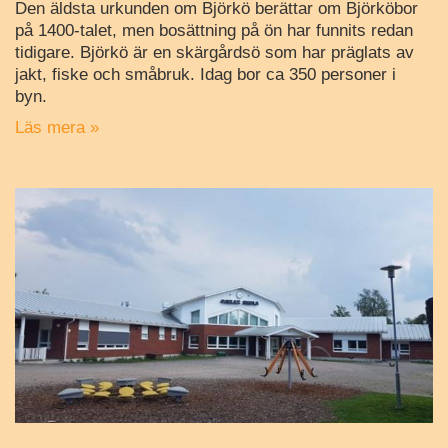
Den äldsta urkunden om Björkö berättar om Björköbor
på 1400-talet, men bosättning på ön har funnits redan
tidigare. Björkö är en skärgårdsö som har präglats av
jakt, fiske och småbruk. Idag bor ca 350 personer i
byn.
Läs mera »