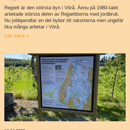
Rejpelt är den största byn i Vörå. Ännu på 1980-talet
arbetade största delen av Rejpeltborna med jordbruk.
Nu jobbpendlar en del bybor till närorterna men ungefär
lika många arbetar i Vörå.
Läs mera »