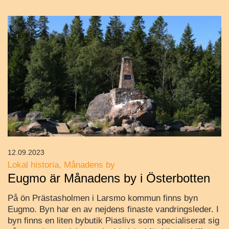
12.09.2023
Lokal historia
Månadens by
Eugmo är Månadens by i Österbotten
På ön Prästasholmen i Larsmo kommun finns byn
Eugmo. Byn har en av nejdens finaste vandringsleder. I
byn finns en liten bybutik Piaslivs som specialiserat sig