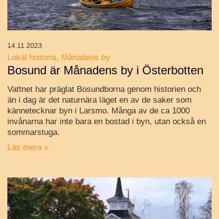
14.11.2023
Lokal historia
Månadens by
Bosund är Månadens by i Österbotten
Vattnet har präglat Bosundborna genom historien och
än i dag är det naturnära läget en av de saker som
kännetecknar byn i Larsmo. Många av de ca 1000
invånarna har inte bara en bostad i byn, utan också en
sommarstuga.
Läs mera »