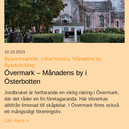
10.10.2023
Byaverksamhet
Lokal historia
Månadens by
Byautveckling
Övermark – Månadens by i
Österbotten
Jordbruket är fortfarande en viktig näring i Övermark,
där det råder en fin företagaranda. Här tillverkas
alltifrån limonad till skåpbilar. I Övermark finns också
ett mångsidigt föreningsliv.
Läs mera »