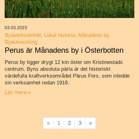
03.03.2023
Byaverksamhet
Lokal historia
Månadens by
Byautveckling
Perus är Månadens by i Österbotten
Perus by ligger drygt 12 km öster om Kristinestads
centrum. Byns absoluta pärla är det historiskt
värdefulla kraftverksområdet Pärus Fors, som inledde
sin verksamhet redan 1918.
Läs mera »
«
1
2
3
»