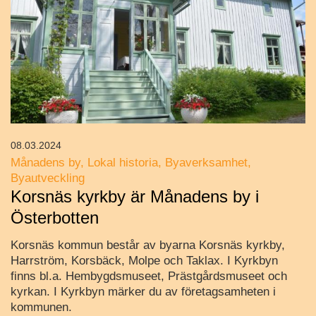
08.03.2024
Månadens by
Lokal historia
Byaverksamhet
Byautveckling
Korsnäs kyrkby är Månadens by i
Österbotten
Korsnäs kommun består av byarna Korsnäs kyrkby,
Harrström, Korsbäck, Molpe och Taklax. I Kyrkbyn
finns bl.a. Hembygdsmuseet, Prästgårdsmuseet och
kyrkan. I Kyrkbyn märker du av företagsamheten i
kommunen.