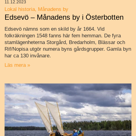
11.12.2023
Lokal historia
Månadens by
Edsevö – Månadens by i Österbotten
Edsevö nämns som en skild by år 1664. Vid
folkräkningen 1548 fanns här fem hemman. De fyra
stamlägenheterna Storgård, Bredarholm, Blässar och
Rif/Nopisa utgör numera byns gårdsgrupper. Gamla byn
har ca 130 invånare.
Läs mera »