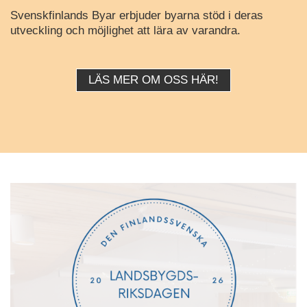
Svenskfinlands Byar erbjuder byarna stöd i deras
utveckling och möjlighet att lära av varandra.
LÄS MER OM OSS HÄR!