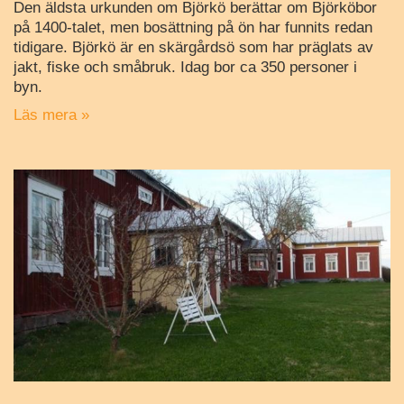
Den äldsta urkunden om Björkö berättar om Björköbor
på 1400-talet, men bosättning på ön har funnits redan
tidigare. Björkö är en skärgårdsö som har präglats av
jakt, fiske och småbruk. Idag bor ca 350 personer i
byn.
Läs mera »