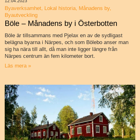
12.04.2023
Byaverksamhet
Lokal historia
Månadens by
Byautveckling
Böle – Månadens by i Österbotten
Böle är tillsammans med Pjelax en av de sydligast
belägna byarna i Närpes, och som Bölebo anser man
sig ha nära till allt, då man inte ligger längre från
Närpes centrum än fem kilometer bort.
Läs mera »