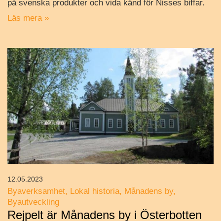
på svenska produkter och vida känd för Nisses biffar.
Läs mera »
12.05.2023
Byaverksamhet
Lokal historia
Månadens by
Byautveckling
Rejpelt är Månadens by i Österbotten