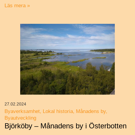
Läs mera »
27.02.2024
Byaverksamhet
Lokal historia
Månadens by
Byautveckling
Björköby – Månadens by i Österbotten