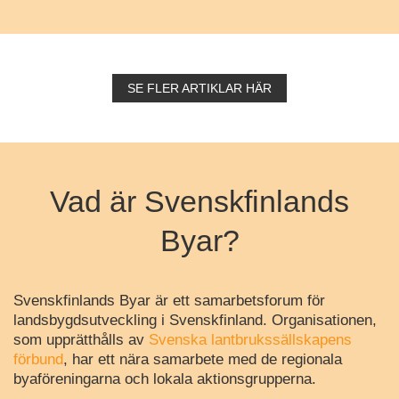
SE FLER ARTIKLAR HÄR
Vad är Svenskfinlands
Byar?
Svenskfinlands Byar är ett samarbetsforum för
landsbygdsutveckling i Svenskfinland. Organisationen,
som upprätthålls av
Svenska lantbrukssällskapens
förbund
, har ett nära samarbete med de regionala
byaföreningarna och lokala aktionsgrupperna.