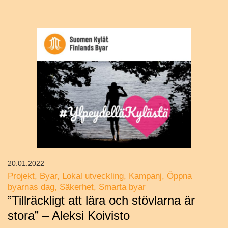
20.01.2022
Projekt
Byar
Lokal utveckling
Kampanj
Öppna
byarnas dag
Säkerhet
Smarta byar
”Tillräckligt att lära och stövlarna är
stora” – Aleksi Koivisto