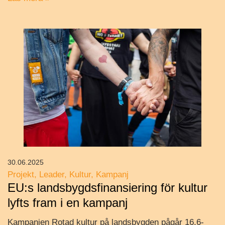
30.06.2025
Projekt
Leader
Kultur
Kampanj
EU:s landsbygdsfinansiering för kultur
lyfts fram i en kampanj
Kampanjen Rotad kultur på landsbygden pågår 16.6-