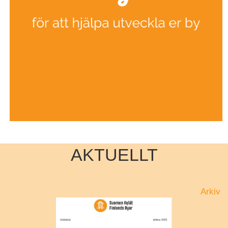
AKTUELLT
Arkiv