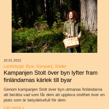
20.01.2022
Landsbygd
Byar
Kampanj
Städer
Kampanjen Stolt över byn lyfter fram
finländarnas kärlek till byar
Genom kampanjen Stolt över byn utmanas finländarna
att berätta vad som får dem att uppleva stolthet över en
plats som är betydelsefull för dem.
Läs mera »