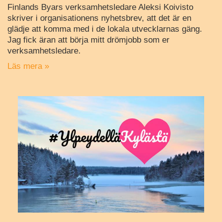
Finlands Byars verksamhetsledare Aleksi Koivisto
skriver i organisationens nyhetsbrev, att det är en
glädje att komma med i de lokala utvecklarnas gäng.
Jag fick äran att börja mitt drömjobb som er
verksamhetsledare.
Läs mera »