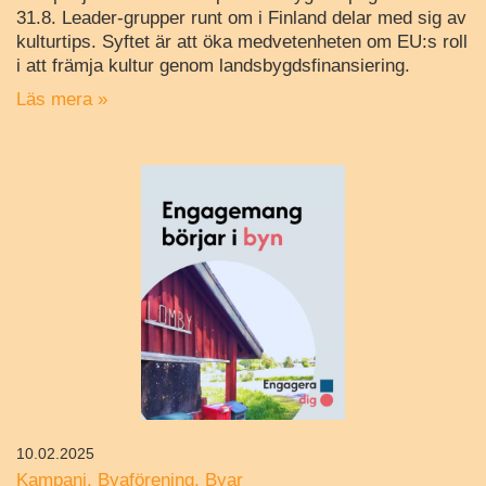
31.8. Leader-grupper runt om i Finland delar med sig av
kulturtips. Syftet är att öka medvetenheten om EU:s roll
i att främja kultur genom landsbygdsfinansiering.
Läs mera »
10.02.2025
Kampanj
Byaförening
Byar