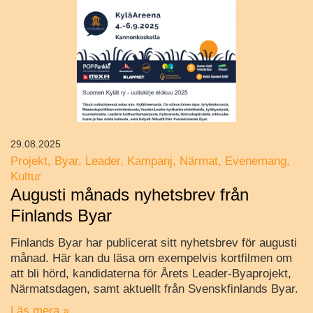
29.08.2025
Projekt
Byar
Leader
Kampanj
Närmat
Evenemang
Kultur
Augusti månads nyhetsbrev från
Finlands Byar
Finlands Byar har publicerat sitt nyhetsbrev för augusti
månad. Här kan du läsa om exempelvis kortfilmen om
att bli hörd, kandidaterna för Årets Leader-Byaprojekt,
Närmatsdagen, samt aktuellt från Svenskfinlands Byar.
Läs mera »