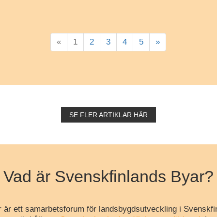
«
1
2
3
4
5
»
SE FLER ARTIKLAR HÄR
Vad är Svenskfinlands Byar?
 är ett samarbetsforum för landsbygdsutveckling i Svenskfi