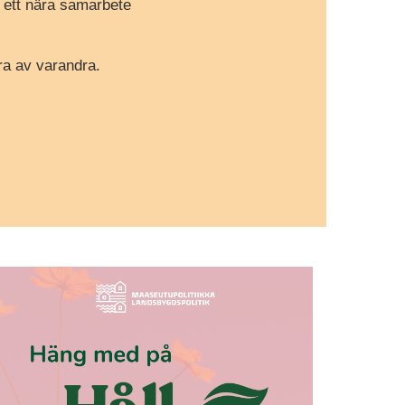
r ett nära samarbete
ra av varandra.