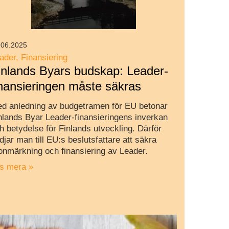
.06.2025
ader
Finansiering
inlands Byars budskap: Leader-
inansieringen måste säkras
d anledning av budgetramen för EU betonar
nlands Byar Leader-finansieringens inverkan
h betydelse för Finlands utveckling. Därför
djar man till EU:s beslutsfattare att säkra
onmärkning och finansiering av Leader.
s mera »