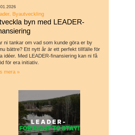
.01.2026
ader
Byautveckling
tveckla byn med LEADER-
inansiering
r ni tankar om vad som kunde göra er by
nu bättre? Ett nytt år är ett perfekt tillfälle för
a idéer. Med LEADER-finansiering kan ni få
öd för era initiativ.
s mera »