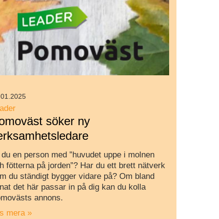
.01.2025
ader
omoväst söker ny
erksamhetsledare
 du en person med ”huvudet uppe i molnen
h fötterna på jorden”? Har du ett brett nätverk
m du ständigt bygger vidare på? Om bland
nat det här passar in på dig kan du kolla
movästs annons.
s mera »