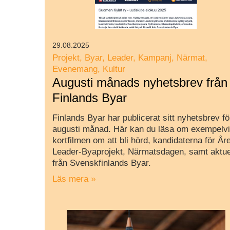
29.08.2025
Projekt
Byar
Leader
Kampanj
Närmat
Evenemang
Kultur
Augusti månads nyhetsbrev från
Finlands Byar
Finlands Byar har publicerat sitt nyhetsbrev fö
augusti månad. Här kan du läsa om exempelv
kortfilmen om att bli hörd, kandidaterna för År
Leader-Byaprojekt, Närmatsdagen, samt aktue
från Svenskfinlands Byar.
Läs mera »