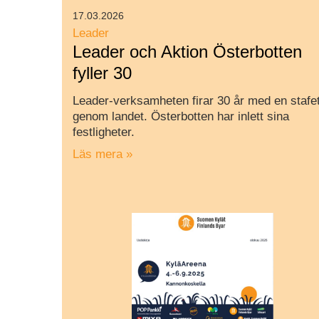
17.03.2026
Leader
Leader och Aktion Österbotten
fyller 30
Leader-verksamheten firar 30 år med en stafet
genom landet. Österbotten har inlett sina
festligheter.
Läs mera »