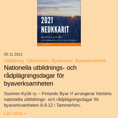
05.11.2021
Utbildning
Tjänstemän
Byaombud
Byaverksamhet
Nationella utbildnings- och
rådplägningsdagar för
byaverksamheten
Suomen Kylät ry – Finlands Byar rf arrangerar höstens
nationella utbildnings- och rådplägningsdagar för
byaverksamheten 8-9.12 i Tammerfors.
Läs mera »