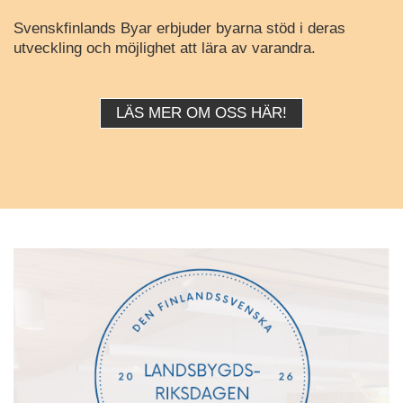
Svenskfinlands Byar erbjuder byarna stöd i deras
utveckling och möjlighet att lära av varandra.
LÄS MER OM OSS HÄR!