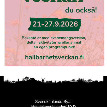
Svenskfinlands Byar
Handelsesplanaden 10 D