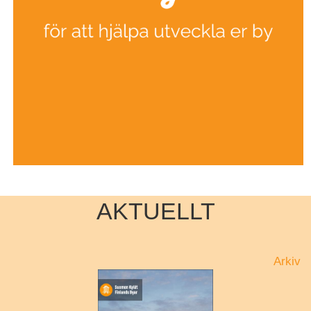
AKTUELLT
Arkiv