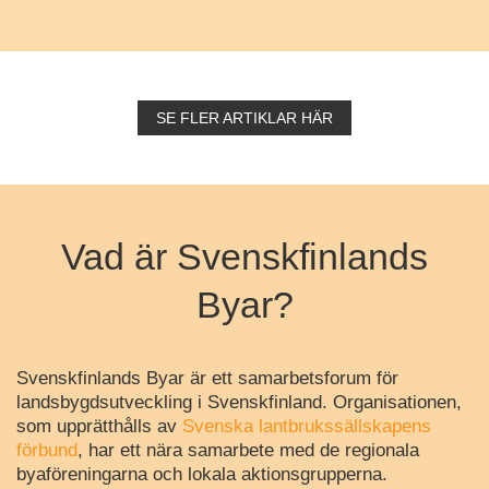
SE FLER ARTIKLAR HÄR
Vad är Svenskfinlands
Byar?
Svenskfinlands Byar är ett samarbetsforum för
landsbygdsutveckling i Svenskfinland. Organisationen,
som upprätthålls av
Svenska lantbrukssällskapens
förbund
, har ett nära samarbete med de regionala
byaföreningarna och lokala aktionsgrupperna.