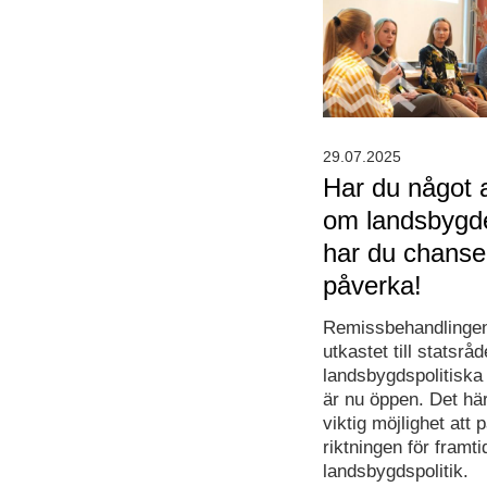
29.07.2025
Har du något 
om landsbygd
har du chanse
påverka!
Remissbehandlingen
utkastet till statsråd
landsbygdspolitiska
är nu öppen. Det här
viktig möjlighet att 
riktningen för framt
landsbygdspolitik.