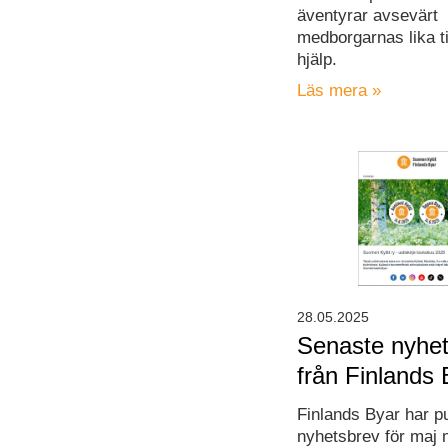
äventyrar avsevärt
medborgarnas lika til
hjälp.
Läs mera »
28.05.2025
Senaste nyhet
från Finlands 
Finlands Byar har pu
nyhetsbrev för maj