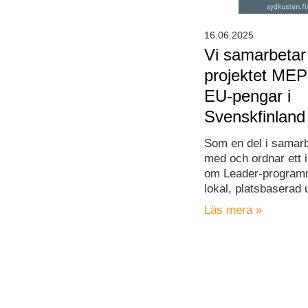
16.06.2025
Vi samarbeta
projektet MEP
EU-pengar i
Svenskfinland
Som en del i samarb
med och ordnar ett in
om Leader-programm
lokal, platsbaserad 
Läs mera »