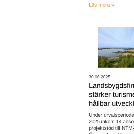
Läs mera »
30.06.2025
Landsbygdsfin
stärker turis
hållbar utveck
Under urvalsperiod
2025 inkom 14 ansö
projektstöd till NTM-