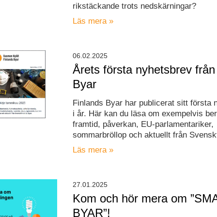
rikstäckande trots nedskärningar?
Läs mera »
06.02.2025
Årets första nyhetsbrev från
Byar
Finlands Byar har publicerat sitt första 
i år. Här kan du läsa om exempelvis be
framtid, påverkan, EU-parlamentariker,
sommarbröllop och aktuellt från Svensk
Läs mera »
27.01.2025
Kom och hör mera om ”SM
BYAR”!