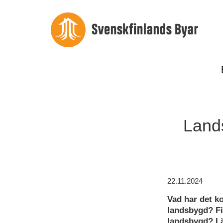
Land
22.11.2024
Vad har det k
landsbygd? Fi
landsbygd? L