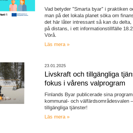
Vad betyder ”Smarta byar” i praktiken o
man på det lokala planet söka om finan
det här låter intressant så kan du delta, 
på distans, i ett informationstillfälle 18.
Vörå.
Läs mera »
23.01.2025
Livskraft och tillgängliga tjän
fokus i vårens valprogram
Finlands Byar publicerade sina program
kommunal- och välfärdsområdesvalen – 
tillgängliga tjänster!
Läs mera »