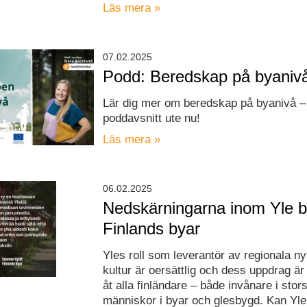
Läs mera »
07.02.2025
Podd: Beredskap på byaniv
Lär dig mer om beredskap på byanivå – 
poddavsnitt ute nu!
Läs mera »
06.02.2025
Nedskärningarna inom Yle 
Finlands byar
Yles roll som leverantör av regionala n
kultur är oersättlig och dess uppdrag är
åt alla finländare – både invånare i stor
människor i byar och glesbygd. Kan Yle