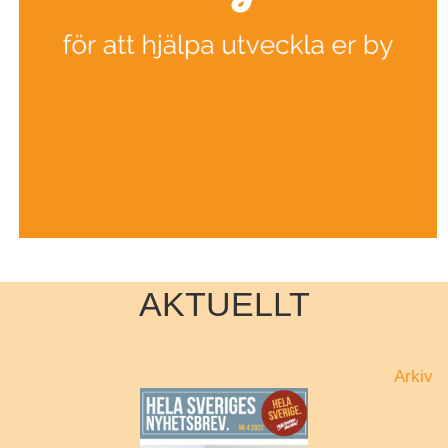
AKTUELLT
Arkiv