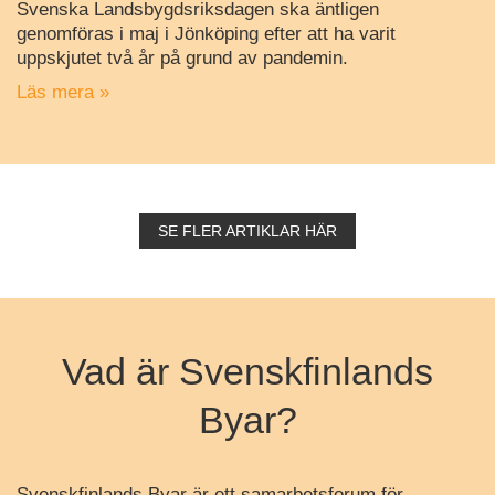
Svenska Landsbygdsriksdagen ska äntligen
genomföras i maj i Jönköping efter att ha varit
uppskjutet två år på grund av pandemin.
Läs mera »
SE FLER ARTIKLAR HÄR
Vad är Svenskfinlands
Byar?
Svenskfinlands Byar är ett samarbetsforum för