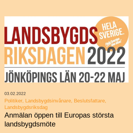
03.02.2022
Politiker
Landsbygdsinvånare
Beslutsfattare
Landsbygdsriksdag
Anmälan öppen till Europas största
landsbygdsmöte