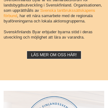
landsbygdsutveckling i Svenskfinland. Organisationen,
som upprätthålls av
Svenska lantbrukssällskapens
förbund
, har ett nära samarbete med de regionala
byaföreningarna och lokala aktionsgrupperna.
Svenskfinlands Byar erbjuder byarna stöd i deras
utveckling och möjlighet att lära av varandra.
LÄS MER OM OSS HÄR!