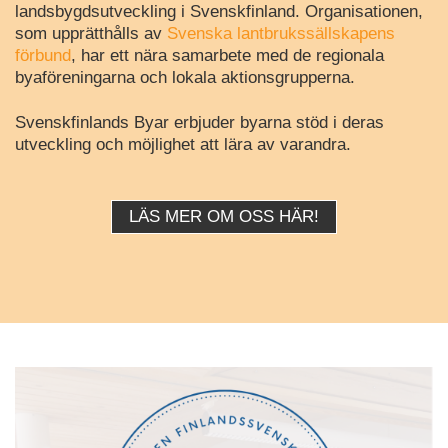
landsbygdsutveckling i Svenskfinland. Organisationen,
som upprätthålls av
Svenska lantbrukssällskapens
förbund
, har ett nära samarbete med de regionala
byaföreningarna och lokala aktionsgrupperna.
Svenskfinlands Byar erbjuder byarna stöd i deras
utveckling och möjlighet att lära av varandra.
LÄS MER OM OSS HÄR!