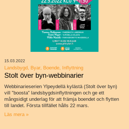
15.03.2022
Landsbygd
Byar
Boende
Inflyttning
Stolt över byn-webbinarier
Webbinarieserien Ylpeydellä kylästä (Stolt över byn)
vill ”boosta” landsbygdsinflyttningen och ge ett
mångsidigt underlag för att främja boendet och flytten
till landet. Första tillfället hålls 22 mars.
Läs mera »