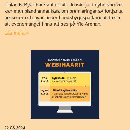
Finlands Byar har sänt ut sitt Uutiskirje. I nyhetsbrevet
kan man bland annat läsa om premieringar av förtjänta
personer och byar under Landsbygdsparlamentet och
att evenemanget finns att ses på Yle Arenan.
Läs mera »
22.08.2024