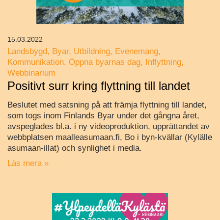
15.03.2022
Landsbygd
Byar
Utbildning
Evenemang
Kommunikation
Öppna byarnas dag
Inflyttning
Webbinarium
Positivt surr kring flyttning till landet
Beslutet med satsning på att främja flyttning till landet,
som togs inom Finlands Byar under det gångna året,
avspeglades bl.a. i ny videoproduktion, upprättandet av
webbplatsen maalleasumaan.fi, Bo i byn-kvällar (Kylälle
asumaan-illat) och synlighet i media.
Läs mera »