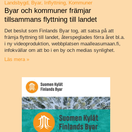
Landsbygd
Byar
Inflyttning
Kommuner
Byar och kommuner främjar
tillsammans flyttning till landet
Det beslut som Finlands Byar tog, att satsa på att
främja flyttning till landet, återspeglades förra året bl.a.
i ny videoproduktion, webbplatsen maalleasumaan.fi,
infokvällar om att bo i en by och medias synlighet.
Läs mera »