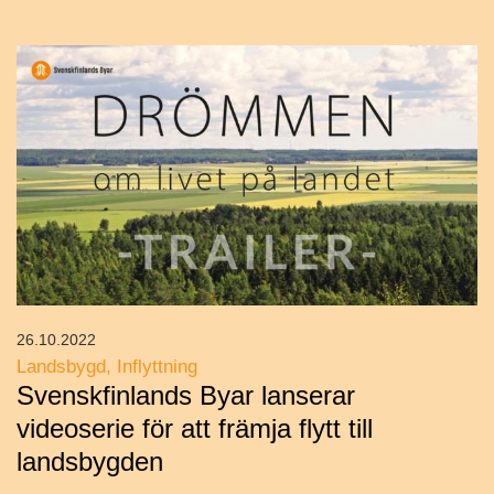
26.10.2022
Landsbygd
Inflyttning
Svenskfinlands Byar lanserar
videoserie för att främja flytt till
landsbygden