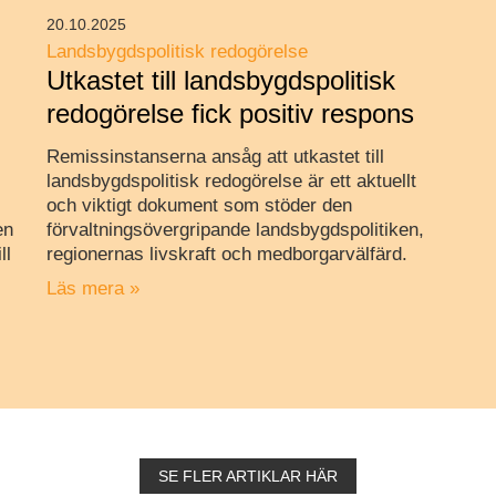
20.10.2025
Landsbygdspolitisk redogörelse
Utkastet till landsbygdspolitisk
redogörelse fick positiv respons
Remissinstanserna ansåg att utkastet till
landsbygdspolitisk redogörelse är ett aktuellt
och viktigt dokument som stöder den
en
förvaltningsövergripande landsbygdspolitiken,
ll
regionernas livskraft och medborgarvälfärd.
Läs mera »
SE FLER ARTIKLAR HÄR