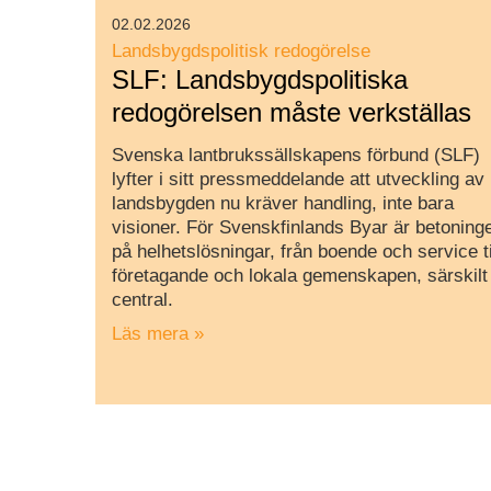
02.02.2026
Landsbygdspolitisk redogörelse
SLF: Landsbygdspolitiska
redogörelsen måste verkställas
Svenska lantbrukssällskapens förbund (SLF)
lyfter i sitt pressmeddelande att utveckling av
landsbygden nu kräver handling, inte bara
visioner. För Svenskfinlands Byar är betoning
på helhetslösningar, från boende och service ti
företagande och lokala gemenskapen, särskilt
central.
Läs mera »