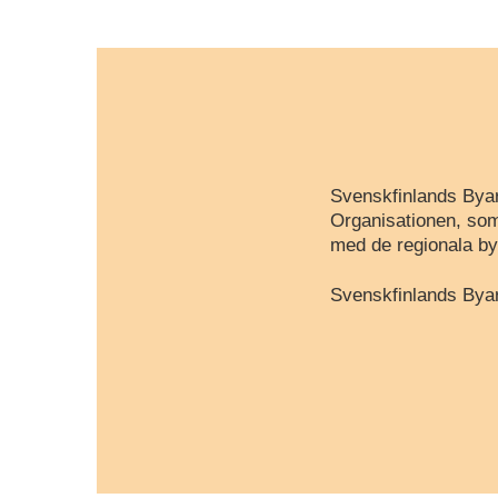
Svenskfinlands Byar
Organisationen, som
med de regionala by
Svenskfinlands Byar 