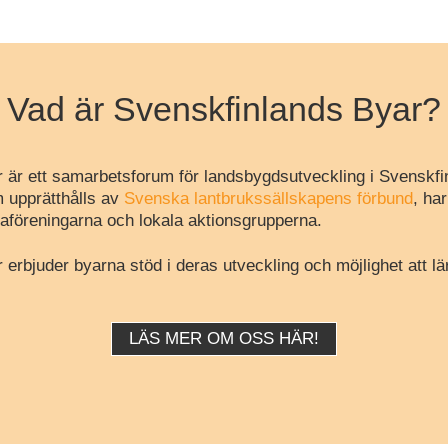
Vad är Svenskfinlands Byar?
 är ett samarbetsforum för landsbygdsutveckling i Svenskfi
 upprätthålls av
Svenska lantbrukssällskapens förbund
, ha
aföreningarna och lokala aktionsgrupperna.
erbjuder byarna stöd i deras utveckling och möjlighet att lä
LÄS MER OM OSS HÄR!