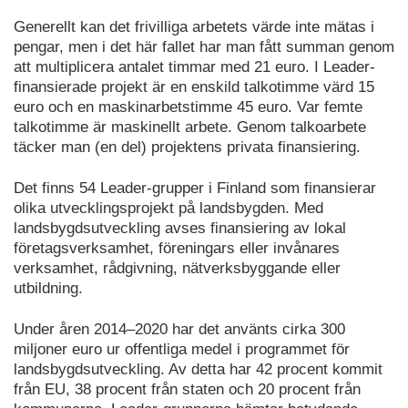
Generellt kan det frivilliga arbetets värde inte mätas i
pengar, men i det här fallet har man fått summan genom
att multiplicera antalet timmar med 21 euro. I Leader-
finansierade projekt är en enskild talkotimme värd 15
euro och en maskinarbetstimme 45 euro. Var femte
talkotimme är maskinellt arbete. Genom talkoarbete
täcker man (en del) projektens privata finansiering.
Det finns 54 Leader-grupper i Finland som finansierar
olika utvecklingsprojekt på landsbygden. Med
landsbygdsutveckling avses finansiering av lokal
företagsverksamhet, föreningars eller invånares
verksamhet, rådgivning, nätverksbyggande eller
utbildning.
Under åren 2014–2020 har det använts cirka 300
miljoner euro ur offentliga medel i programmet för
landsbygdsutveckling. Av detta har 42 procent kommit
från EU, 38 procent från staten och 20 procent från