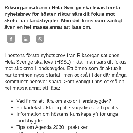
Riksorganisationen Hela Sverige ska levas första
nyhetsbrev för hösten riktar särskilt fokus mot
skolorna i landsbygder. Men det finns som vanligt
även en hel massa annat att läsa om.
I höstens första nyhetsbrev från Riksorganisationen
Hela Sverige ska leva (HSSL) riktar man särskilt fokus
mot skolorna i landsbygder. Ett ämne som är aktuellt
när terminen nyss startat, men också i tider där många
kommuner behöver spara. Som vanligt finns också en
hel massa annat att läsa:
Vad finns att lära om skolor i landsbygder?
En kärleksförklaring till skogsdisco och politik
Information om höstens kunskapslyft för unga i
landsbygder
Tips om Agenda 2030 i praktiken