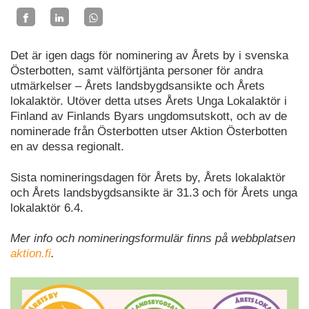
Det är igen dags för nominering av Årets by i svenska
Österbotten, samt välförtjänta personer för andra
utmärkelser – Årets landsbygdsansikte och Årets
lokalaktör. Utöver detta utses Årets Unga Lokalaktör i
Finland av Finlands Byars ungdomsutskott, och av de
nominerade från Österbotten utser Aktion Österbotten
en av dessa regionalt.
Sista nomineringsdagen för Årets by, Årets lokalaktör
och Årets landsbygdsansikte är 31.3 och för Årets unga
lokalaktör 6.4.
Mer info och nomineringsformulär finns på webbplatsen
aktion.fi
.