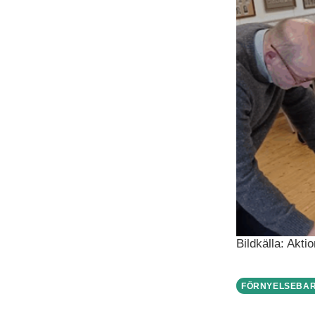
Bildkälla: Akt
FÖRNYELSEBAR