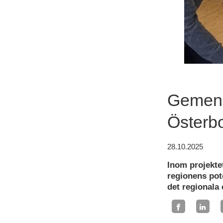
Gemens
Österbo
28.10.2025
Inom projekte
regionens pote
det regionala