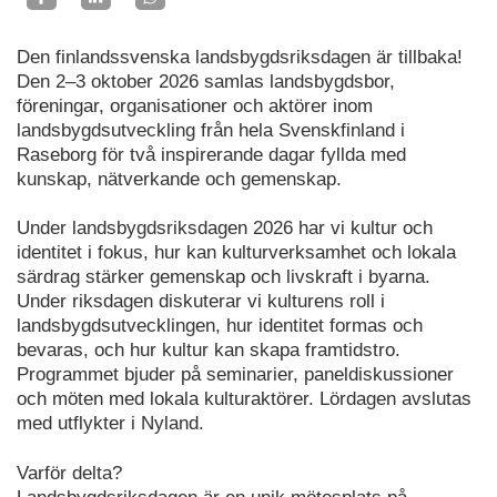
Den finlandssvenska landsbygdsriksdagen är tillbaka!
Den 2–3 oktober 2026 samlas landsbygdsbor,
föreningar, organisationer och aktörer inom
landsbygdsutveckling från hela Svenskfinland i
Raseborg för två inspirerande dagar fyllda med
kunskap, nätverkande och gemenskap.
Under landsbygdsriksdagen 2026 har vi kultur och
identitet i fokus, hur kan kulturverksamhet och lokala
särdrag stärker gemenskap och livskraft i byarna.
Under riksdagen diskuterar vi kulturens roll i
landsbygdsutvecklingen, hur identitet formas och
bevaras, och hur kultur kan skapa framtidstro.
Programmet bjuder på seminarier, paneldiskussioner
och möten med lokala kulturaktörer. Lördagen avslutas
med utflykter i Nyland.
Varför delta?