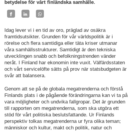
betydelse för vårt finländska samhälle.
Idag lever vi i en tid av oro, präglad av osäkra
framtidsutsikter. Grunden för vår världspolitik är i
rörelse och flera samtidiga eller täta kriser utmanar
våra samhällsstrukturer. Samtidigt är den tekniska
utvecklingen snabb och befolkningstrenden vänder
neråt. I Finland har ekonomin inte vuxit. Välfärdsstaten
och vårt servicelöfte sätts på prov när statsbudgeten är
svår att balansera.
Genom att se på de globala megatrenderna och förstå
Finlands plats i de pågående förändringarna kan vi ta på
vara möjligheter och undvika fallgropar. Det är grunden
till rapporten om megatrenderna, som ska utgöra ett
stöd för vårt politiska beslutsfattande. Ur Finlands
perspektiv tolkas megatrenderna ur fyra olika teman;
människor och kultur, makt och politik, natur och