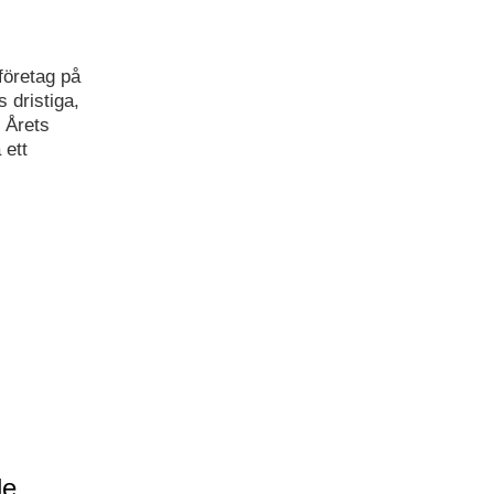
företag på
 dristiga,
 Årets
 ett
de