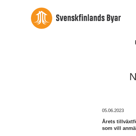
N
05.06.2023
Årets tillväx
som vill anmäl