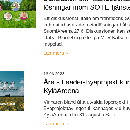
lösningar inom SOTE-tjänst
Ett diskussionstillfälle om framtidens S
och naturbaserade metodlösningar hålls
SuomiAreena 27.6. Diskussionen kan se
plats i Björneborg eller på MTV Katsomo,
inspelad.
Läs mera »
16.06.2023
Årets Leader-Byaprojekt ku
KyläAreena
Vinnaren bland åtta utvalda topprojekt i
Byaprojekttävlingen tillkännages vid hu
KyläAreena den 31 augusti i Salo.
Läs mera »