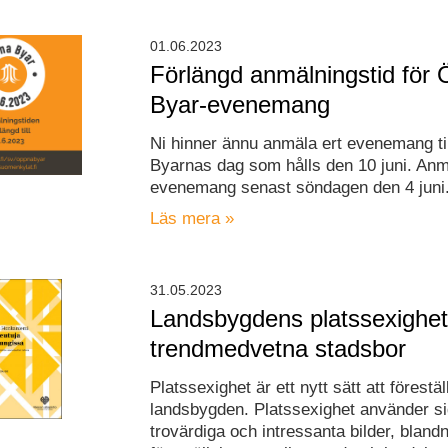
01.06.2023
Förlängd anmälningstid för
Byar-evenemang
Ni hinner ännu anmäla ert evenemang ti
Byarnas dag som hålls den 10 juni. Anm
evenemang senast söndagen den 4 juni
Läs mera »
31.05.2023
Landsbygdens platssexighet t
trendmedvetna stadsbor
Platssexighet är ett nytt sätt att förestäl
landsbygden. Platssexighet använder si
trovärdiga och intressanta bilder, bland