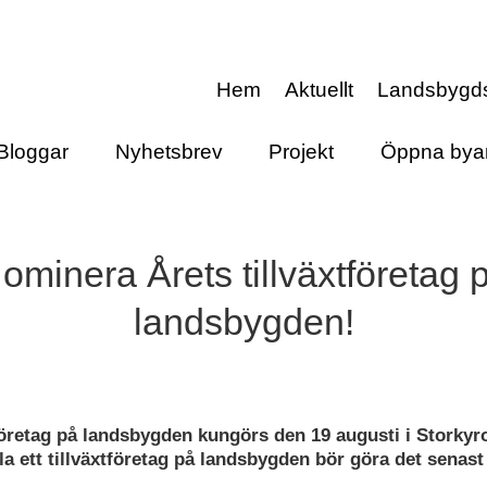
Hem
Aktuellt
Landsbygd
Bloggar
Nyhetsbrev
Projekt
Öppna bya
ominera Årets tillväxtföretag 
landsbygden!
tföretag på landsbygden kungörs den 19 augusti i Storkyr
a ett tillväxtföretag på landsbygden bör göra det senast 