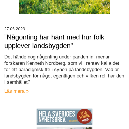
27.06.2023
”Någonting har hänt med hur folk
upplever landsbygden”
Det hände nog någonting under pandemin, menar
forskaren Kenneth Nordberg, som vill rentav kalla det
för ett paradigmskifte i synen på landsbygden. Vad är
landsbygden för något egentligen och vilken roll har den
i samhället?
Läs mera »