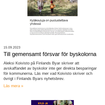
15.09.2023
Till gemensamt försvar för byskolorna
Aleksi Koivisto på Finlands Byar skriver att
avskaffandet av byskolor inte ger direkta besparingar
för kommunerna. Läs mer vad Koivisto skriver och
övrigt i Finlands Byars nyhetsbrev.
Läs mera »