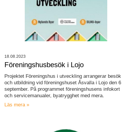
18.08.2023
Föreningshusbesök i Lojo
Projektet Föreningshus i utveckling arrangerar besök
och utbildning vid föreningshuset Åsvalla i Lojo den 6
september. På programmet föreningshusens infokort
och servicemanualer, byatrygghet med mera.
Läs mera »