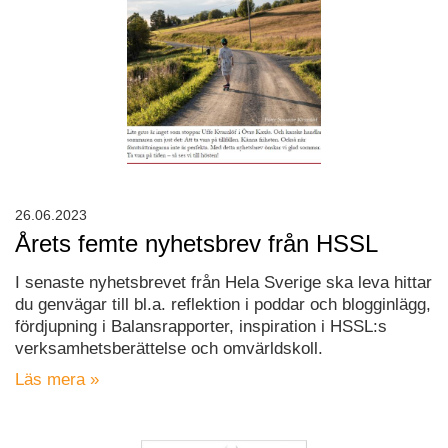
26.06.2023
Årets femte nyhetsbrev från HSSL
I senaste nyhetsbrevet från Hela Sverige ska leva hittar
du genvägar till bl.a. reflektion i poddar och blogginlägg,
fördjupning i Balansrapporter, inspiration i HSSL:s
verksamhetsberättelse och omvärldskoll.
Läs mera »