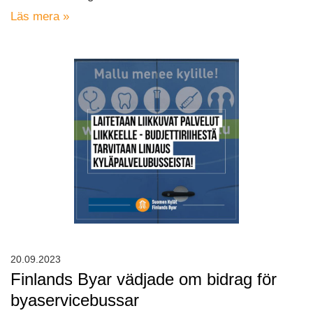
Läs mera »
20.09.2023
Finlands Byar vädjade om bidrag för
byaservicebussar