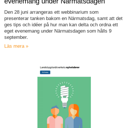
evenemang under Närmatsdagen
Den 28 juni arrangeras ett webbinarium som
presenterar tanken bakom en Närmatsdag, samt att det
ges tips och idéer på hur man kan delta och ordna ett
eget evenemang under Närmatsdagen som hålls 9
september.
Läs mera »