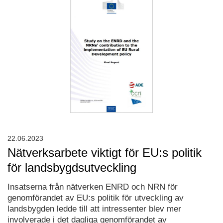
22.06.2023
Nätverksarbete viktigt för EU:s politik
för landsbygdsutveckling
Insatserna från nätverken ENRD och NRN för
genomförandet av EU:s politik för utveckling av
landsbygden ledde till att intressenter blev mer
involverade i det dagliga genomförandet av