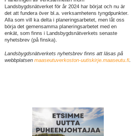
Landsbygdsnätverket för år 2024 har börjat och nu är
det att fundera över bl.a. verksamhetens tyngdpunkter.
Alla som vill ka delta i planeringsarbetet, men låt oss
börja det gemensamma planeringsarbetet med en
enkät, som finns i Landsbygdsnätverkets senaste
nyhetsbrev (på finska).
Landsbygdsnätverkets nyhetsbrev finns att läsas på
webbplatsen
maaseutuverkoston-uutiskirje.maaseutu.fi
.