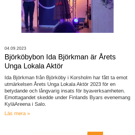
04.09.2023
Björköbybon Ida Björkman är Årets
Unga Lokala Aktör
Ida Björkman från Björköby i Korsholm har fått ta emot
utmärkelsen Årets Unga Lokala Aktör 2023 för en
betydande och långvarig insats för byaverksamheten.
Emottagandet skedde under Finlands Byars evenemang
KyläAreena i Salo.
Läs mera »