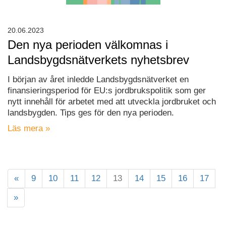
20.06.2023
Den nya perioden välkomnas i
Landsbygdsnätverkets nyhetsbrev
I början av året inledde Landsbygdsnätverket en
finansieringsperiod för EU:s jordbrukspolitik som ger
nytt innehåll för arbetet med att utveckla jordbruket och
landsbygden. Tips ges för den nya perioden.
Läs mera »
«
9
10
11
12
13
14
15
16
17
»