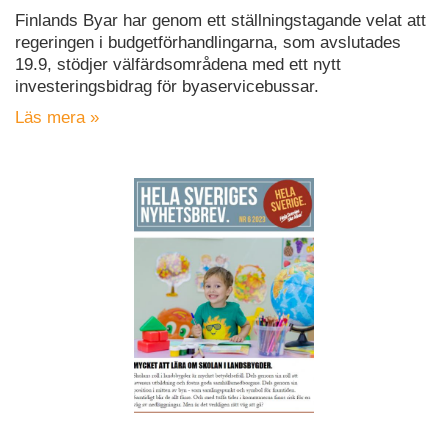
Finlands Byar har genom ett ställningstagande velat att
regeringen i budgetförhandlingarna, som avslutades
19.9, stödjer välfärdsområdena med ett nytt
investeringsbidrag för byaservicebussar.
Läs mera »