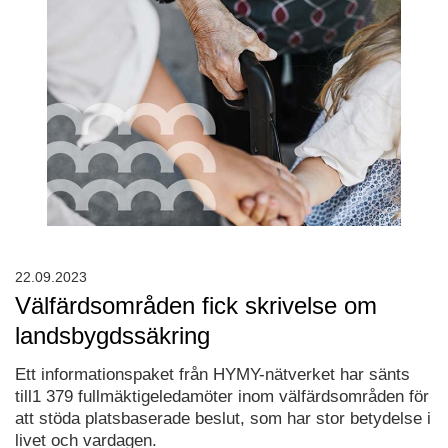
22.09.2023
Välfärdsområden fick skrivelse om
landsbygdssäkring
Ett informationspaket från HYMY-nätverket har sänts
till1 379 fullmäktigeledamöter inom välfärdsområden för
att stöda platsbaserade beslut, som har stor betydelse i
livet och vardagen.