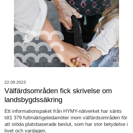
22.09.2023
Välfärdsområden fick skrivelse om
landsbygdssäkring
Ett informationspaket från HYMY-nätverket har sänts
till1 379 fullmäktigeledamöter inom välfärdsområden för
att stöda platsbaserade beslut, som har stor betydelse i
livet och vardagen.