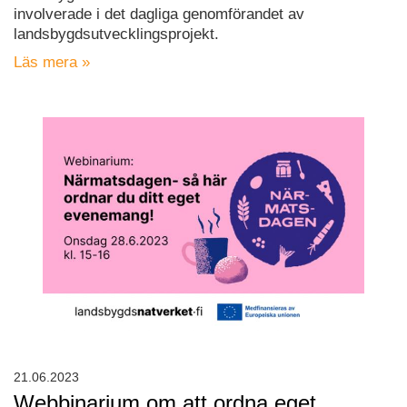
involverade i det dagliga genomförandet av
landsbygdsutvecklingsprojekt.
Läs mera »
21.06.2023
Webbinarium om att ordna eget