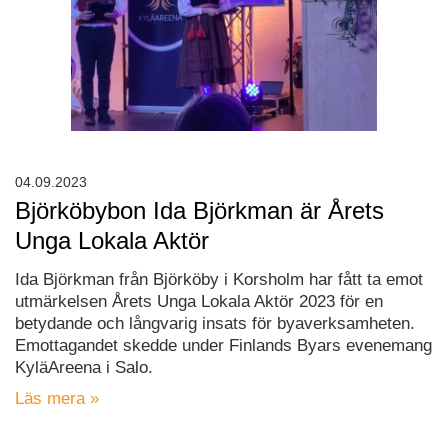
04.09.2023
Björköbybon Ida Björkman är Årets
Unga Lokala Aktör
Ida Björkman från Björköby i Korsholm har fått ta emot
utmärkelsen Årets Unga Lokala Aktör 2023 för en
betydande och långvarig insats för byaverksamheten.
Emottagandet skedde under Finlands Byars evenemang
KyläAreena i Salo.
Läs mera »