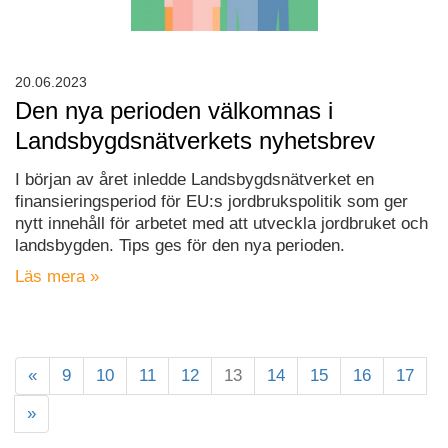
20.06.2023
Den nya perioden välkomnas i
Landsbygdsnätverkets nyhetsbrev
I början av året inledde Landsbygdsnätverket en
finansieringsperiod för EU:s jordbrukspolitik som ger
nytt innehåll för arbetet med att utveckla jordbruket och
landsbygden. Tips ges för den nya perioden.
Läs mera »
«
9
10
11
12
13
14
15
16
17
»