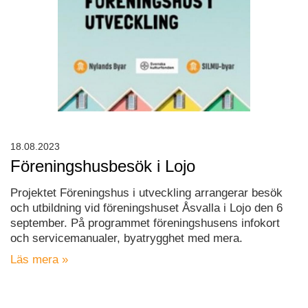
18.08.2023
Föreningshusbesök i Lojo
Projektet Föreningshus i utveckling arrangerar besök
och utbildning vid föreningshuset Åsvalla i Lojo den 6
september. På programmet föreningshusens infokort
och servicemanualer, byatrygghet med mera.
Läs mera »