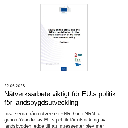
22.06.2023
Nätverksarbete viktigt för EU:s politik
för landsbygdsutveckling
Insatserna från nätverken ENRD och NRN för
genomförandet av EU:s politik för utveckling av
landsbygden ledde till att intressenter blev mer