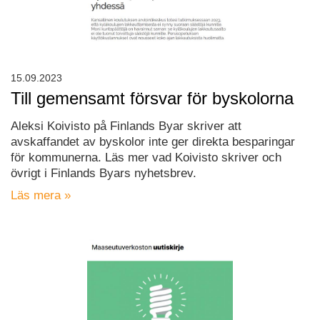
15.09.2023
Till gemensamt försvar för byskolorna
Aleksi Koivisto på Finlands Byar skriver att
avskaffandet av byskolor inte ger direkta besparingar
för kommunerna. Läs mer vad Koivisto skriver och
övrigt i Finlands Byars nyhetsbrev.
Läs mera »