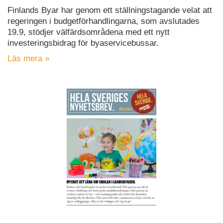
Finlands Byar har genom ett ställningstagande velat att
regeringen i budgetförhandlingarna, som avslutades
19.9, stödjer välfärdsområdena med ett nytt
investeringsbidrag för byaservicebussar.
Läs mera »