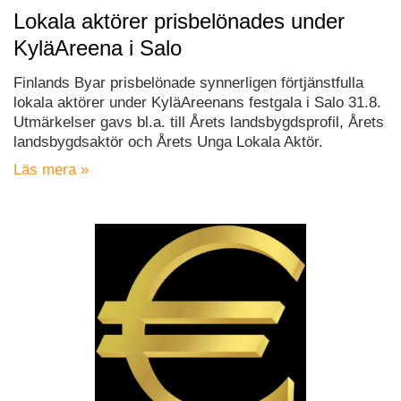
Lokala aktörer prisbelönades under
KyläAreena i Salo
Finlands Byar prisbelönade synnerligen förtjänstfulla
lokala aktörer under KyläAreenans festgala i Salo 31.8.
Utmärkelser gavs bl.a. till Årets landsbygdsprofil, Årets
landsbygdsaktör och Årets Unga Lokala Aktör.
Läs mera »