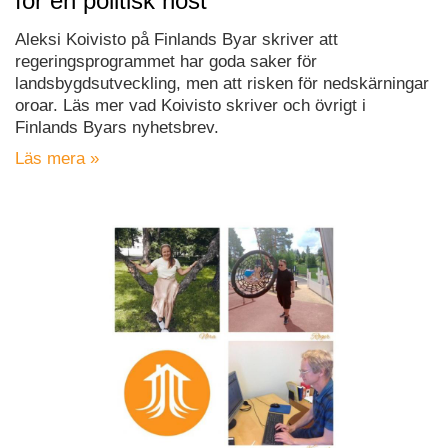
för en politisk höst
Aleksi Koivisto på Finlands Byar skriver att
regeringsprogrammet har goda saker för
landsbygdsutveckling, men att risken för nedskärningar
oroar. Läs mer vad Koivisto skriver och övrigt i
Finlands Byars nyhetsbrev.
Läs mera »