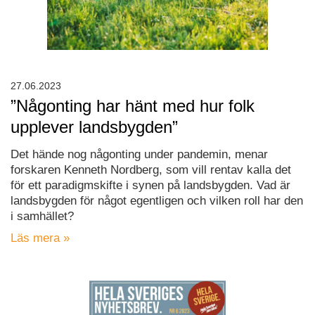
27.06.2023
”Någonting har hänt med hur folk
upplever landsbygden”
Det hände nog någonting under pandemin, menar
forskaren Kenneth Nordberg, som vill rentav kalla det
för ett paradigmskifte i synen på landsbygden. Vad är
landsbygden för något egentligen och vilken roll har den
i samhället?
Läs mera »