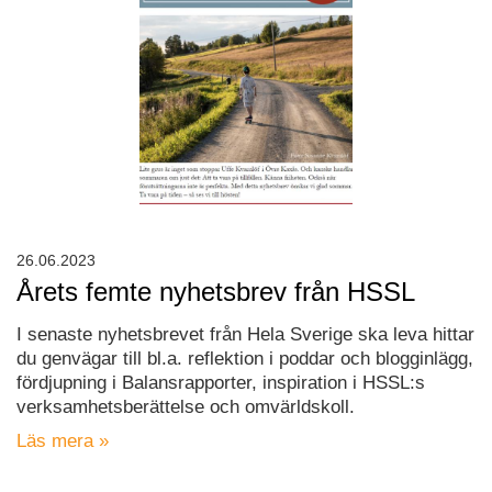
26.06.2023
Årets femte nyhetsbrev från HSSL
I senaste nyhetsbrevet från Hela Sverige ska leva hittar
du genvägar till bl.a. reflektion i poddar och blogginlägg,
fördjupning i Balansrapporter, inspiration i HSSL:s
verksamhetsberättelse och omvärldskoll.
Läs mera »