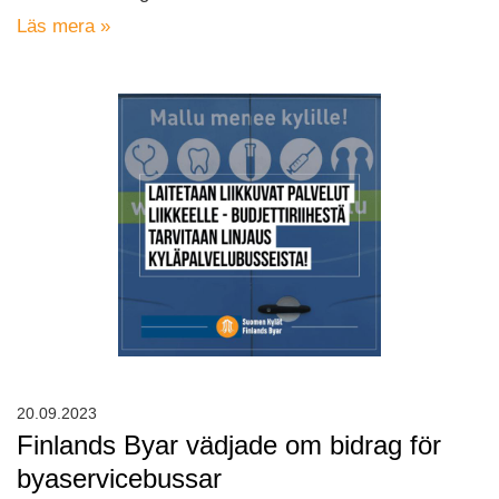
Läs mera »
20.09.2023
Finlands Byar vädjade om bidrag för
byaservicebussar