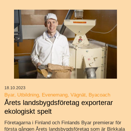
18.10.2023
Byar
Utbildning
Evenemang
Vägnät
Byacoach
Årets landsbygdsföretag exporterar
ekologiskt spelt
Företagarna i Finland och Finlands Byar premierar för
första gången Årets landsbygdsföretag som är Birkkala