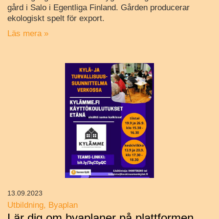
gård i Salo i Egentliga Finland. Gården producerar
ekologiskt spelt för export.
Läs mera »
13.09.2023
Utbildning
Byaplan
Lär dig om byaplaner på plattformen