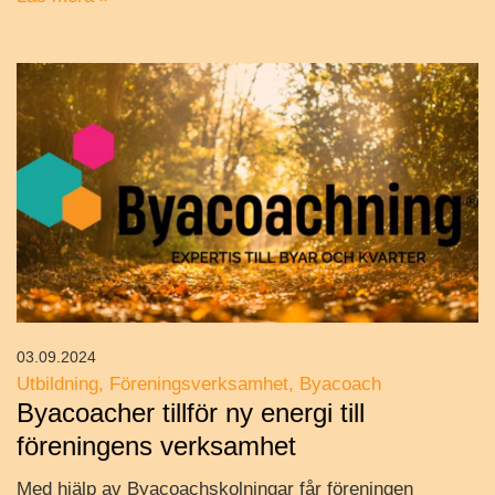
03.09.2024
Utbildning
Föreningsverksamhet
Byacoach
Byacoacher tillför ny energi till
föreningens verksamhet
Med hjälp av Byacoachskolningar får föreningen