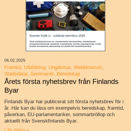
06.02.2025
Framtid
Utbildning
Ungdomar
Webbinarium
Stadsdelar
Seminarier
Beredskap
Årets första nyhetsbrev från Finlands
Byar
Finlands Byar har publicerat sitt första nyhetsbrev för i
år. Här kan du läsa om exempelvis beredskap, framtid,
påverkan, EU-parlamentariker, sommarbröllop och
aktuellt från Svenskfinlands Byar.
Läs mera »