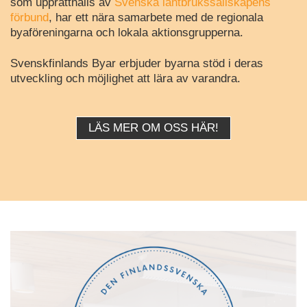
som upprätthålls av
Svenska lantbrukssällskapens
förbund
, har ett nära samarbete med de regionala
byaföreningarna och lokala aktionsgrupperna.
Svenskfinlands Byar erbjuder byarna stöd i deras
utveckling och möjlighet att lära av varandra.
LÄS MER OM OSS HÄR!