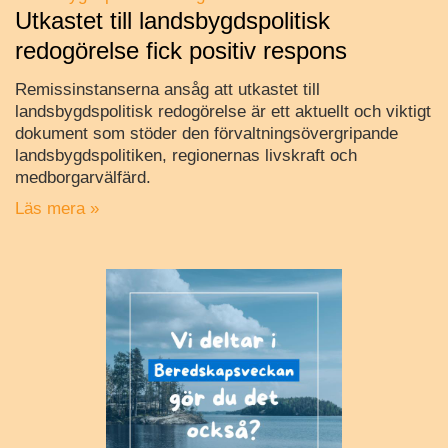
Utkastet till landsbygdspolitisk
redogörelse fick positiv respons
Remissinstanserna ansåg att utkastet till
landsbygdspolitisk redogörelse är ett aktuellt och viktigt
dokument som stöder den förvaltningsövergripande
landsbygdspolitiken, regionernas livskraft och
medborgarvälfärd.
Läs mera »