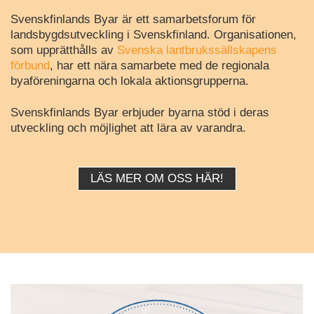
Svenskfinlands Byar är ett samarbetsforum för
landsbygdsutveckling i Svenskfinland. Organisationen,
som upprätthålls av
Svenska lantbrukssällskapens
förbund
, har ett nära samarbete med de regionala
byaföreningarna och lokala aktionsgrupperna.
Svenskfinlands Byar erbjuder byarna stöd i deras
utveckling och möjlighet att lära av varandra.
LÄS MER OM OSS HÄR!