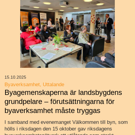
15.10.2025
Byaverksamhet
Uttalande
Byagemenskaperna är landsbygdens
grundpelare – förutsättningarna för
byaverksamhet måste tryggas
I samband med evenemanget Välkommen till byn, som
hölls i riksdagen den 15 oktober gav riksdagens