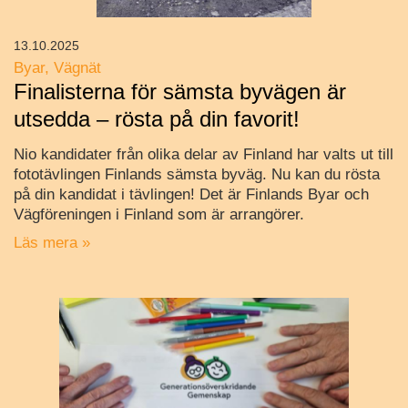
13.10.2025
Byar
Vägnät
Finalisterna för sämsta byvägen är
utsedda – rösta på din favorit!
Nio kandidater från olika delar av Finland har valts ut till
fototävlingen Finlands sämsta byväg. Nu kan du rösta
på din kandidat i tävlingen! Det är Finlands Byar och
Vägföreningen i Finland som är arrangörer.
Läs mera »