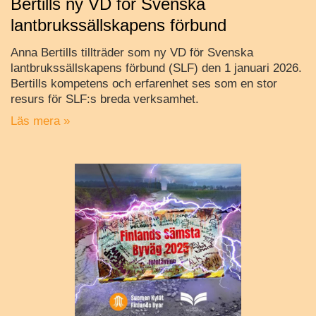
Bertills ny VD för Svenska
lantbrukssällskapens förbund
Anna Bertills tillträder som ny VD för Svenska
lantbrukssällskapens förbund (SLF) den 1 januari 2026.
Bertills kompetens och erfarenhet ses som en stor
resurs för SLF:s breda verksamhet.
Läs mera »