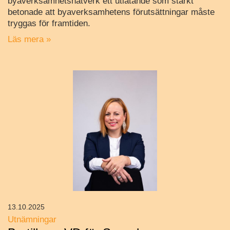
byaverksamhetsnätverk ett utlåtande som starkt
betonade att byaverksamhetens förutsättningar måste
tryggas för framtiden.
Läs mera »
13.10.2025
Utnämningar