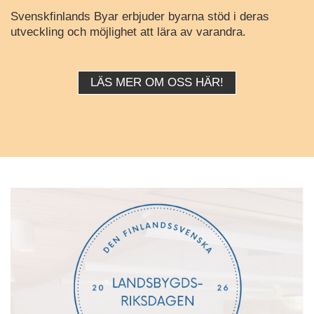
Svenskfinlands Byar erbjuder byarna stöd i deras
utveckling och möjlighet att lära av varandra.
LÄS MER OM OSS HÄR!