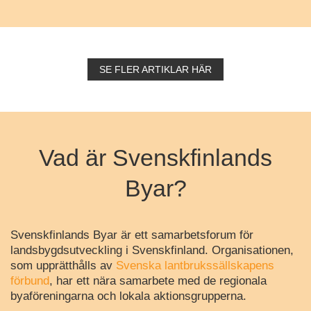
SE FLER ARTIKLAR HÄR
Vad är Svenskfinlands
Byar?
Svenskfinlands Byar är ett samarbetsforum för
landsbygdsutveckling i Svenskfinland. Organisationen,
som upprätthålls av
Svenska lantbrukssällskapens
förbund
, har ett nära samarbete med de regionala
byaföreningarna och lokala aktionsgrupperna.