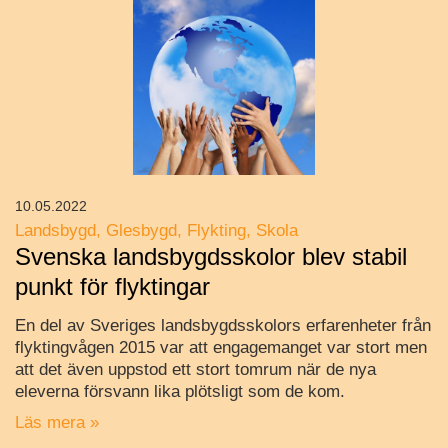
10.05.2022
Landsbygd
Glesbygd
Flykting
Skola
Svenska landsbygdsskolor blev stabil
punkt för flyktingar
En del av Sveriges landsbygdsskolors erfarenheter från
flyktingvågen 2015 var att engagemanget var stort men
att det även uppstod ett stort tomrum när de nya
eleverna försvann lika plötsligt som de kom.
Läs mera »