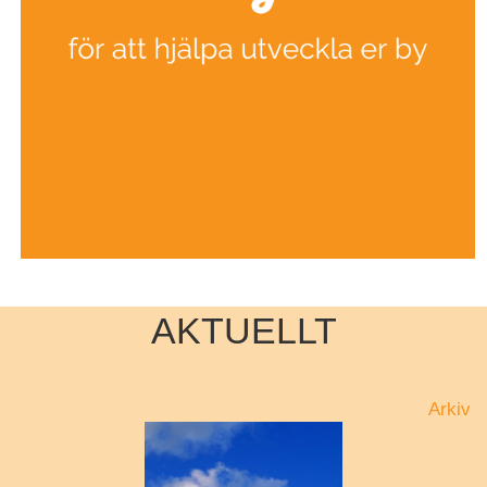
AKTUELLT
Arkiv