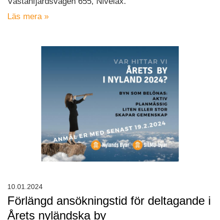
Västanfjärdsvägen 655, Nivelax.
Läs mera »
10.01.2024
Förlängd ansökningstid för deltagande i
Årets nyländska by