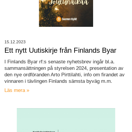
15.12.2023
Ett nytt Uutiskirje från Finlands Byar
I Finlands Byar rf:s senaste nyhetsbrev ingår bl.a.
sammansättningen på styrelsen 2024, presentation av
den nye ordföranden Arto Pirttilahti, info om firandet av
vinnaren i tävlingen Finlands sämsta byväg m.m.
Läs mera »