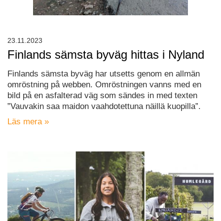
23.11.2023
Finlands sämsta byväg hittas i Nyland
Finlands sämsta byväg har utsetts genom en allmän
omröstning på webben. Omröstningen vanns med en
bild på en asfalterad väg som sändes in med texten
”Vauvakin saa maidon vaahdotettuna näillä kuopilla”.
Läs mera »