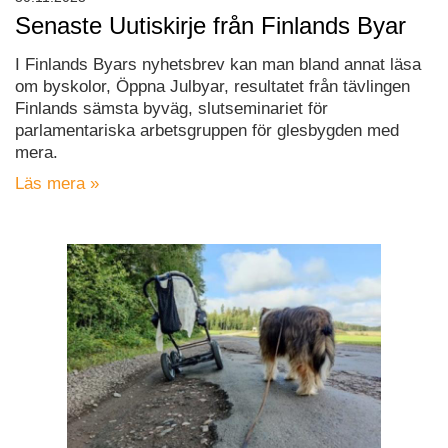
Senaste Uutiskirje från Finlands Byar
I Finlands Byars nyhetsbrev kan man bland annat läsa
om byskolor, Öppna Julbyar, resultatet från tävlingen
Finlands sämsta byväg, slutseminariet för
parlamentariska arbetsgruppen för glesbygden med
mera.
Läs mera »