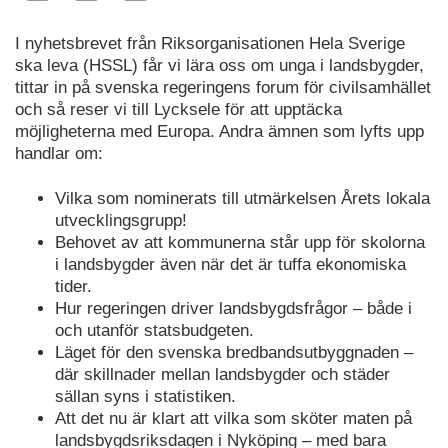
I nyhetsbrevet från Riksorganisationen Hela Sverige
ska leva (HSSL) får vi lära oss om unga i landsbygder,
tittar in på svenska regeringens forum för civilsamhället
och så reser vi till Lycksele för att upptäcka
möjligheterna med Europa. Andra ämnen som lyfts upp
handlar om:
Vilka som nominerats till utmärkelsen Årets lokala
utvecklingsgrupp!
Behovet av att kommunerna står upp för skolorna
i landsbygder även när det är tuffa ekonomiska
tider.
Hur regeringen driver landsbygdsfrågor – både i
och utanför statsbudgeten.
Läget för den svenska bredbandsutbyggnaden –
där skillnader mellan landsbygder och städer
sällan syns i statistiken.
Att det nu är klart att vilka som sköter maten på
landsbygdsriksdagen i Nyköping – med bara