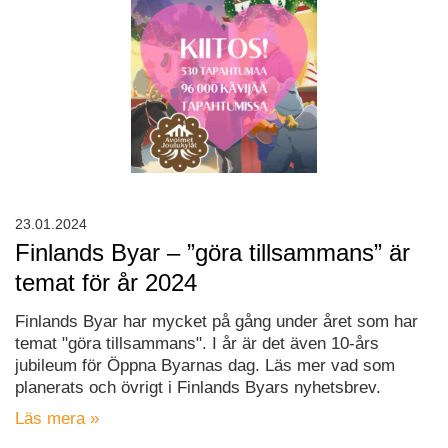
23.01.2024
Finlands Byar – ”göra tillsammans” är
temat för år 2024
Finlands Byar har mycket på gång under året som har
temat "göra tillsammans". I år är det även 10-års
jubileum för Öppna Byarnas dag. Läs mer vad som
planerats och övrigt i Finlands Byars nyhetsbrev.
Läs mera »