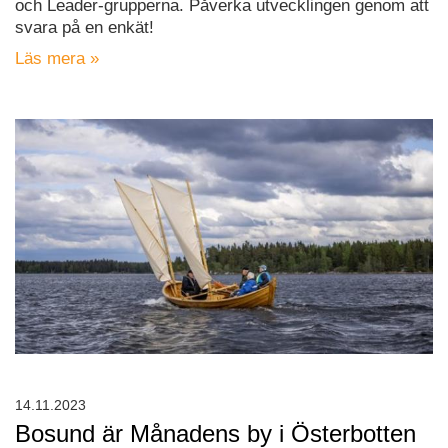
och Leader-grupperna. Påverka utvecklingen genom att
svara på en enkät!
Läs mera »
14.11.2023
Bosund är Månadens by i Österbotten