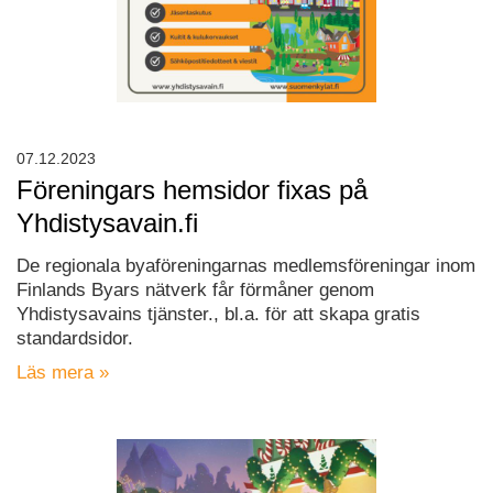
07.12.2023
Föreningars hemsidor fixas på
Yhdistysavain.fi
De regionala byaföreningarnas medlemsföreningar inom
Finlands Byars nätverk får förmåner genom
Yhdistysavains tjänster., bl.a. för att skapa gratis
standardsidor.
Läs mera »