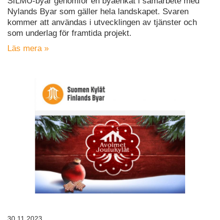
SILMU-byar genomför en byaenkät i samarbete med
Nylands Byar som gäller hela landskapet. Svaren
kommer att användas i utvecklingen av tjänster och
som underlag för framtida projekt.
Läs mera »
30.11.2023