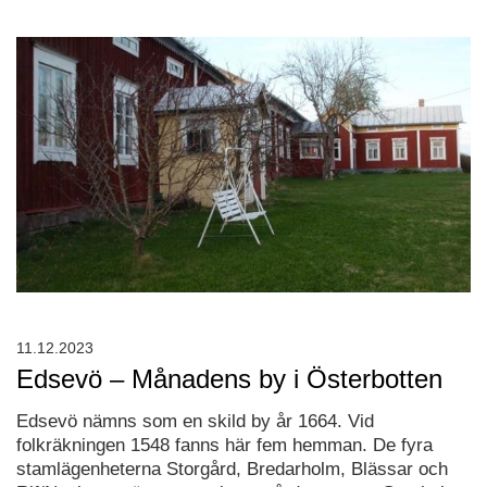
11.12.2023
Edsevö – Månadens by i Österbotten
Edsevö nämns som en skild by år 1664. Vid
folkräkningen 1548 fanns här fem hemman. De fyra
stamlägenheterna Storgård, Bredarholm, Blässar och