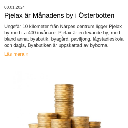
08.01.2024
Pjelax är Månadens by i Österbotten
Ungefär 10 kilometer från Närpes centrum ligger Pjelax
by med ca 400 invånare. Pjelax är en levande by, med
bland annat byabutik, byagård, paviljong, lågstadieskola
och dagis, Byabutiken är uppskattad av byborna.
Läs mera »