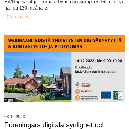
Rif/Nopisa utgör numera byns gårdsgrupper. Gamla byn
har ca 130 invånare.
Läs mera »
08.12.2023
Föreningars digitala synlighet och