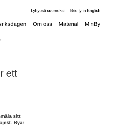
Lyhyesti suomeksi
Briefly in English
sriksdagen
Om oss
Material
MinBy
r
r ett
nmäla sitt
ojekt. Byar