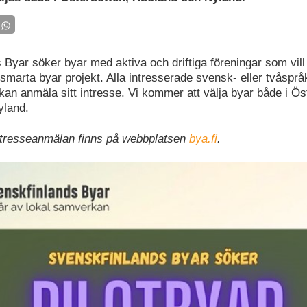
 Byar söker byar med aktiva och driftiga föreningar som vill
t smarta byar projekt. Alla intresserade svensk- eller tvåsprå
kan anmäla sitt intresse. Vi kommer att välja byar både i Ös
yland.
ntresseanmälan finns på webbplatsen
bya.fi
.