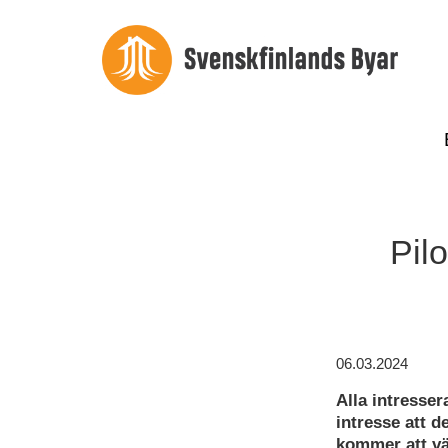
Pilo
06.03.2024
Alla intresser
intresse att d
kommer att vä