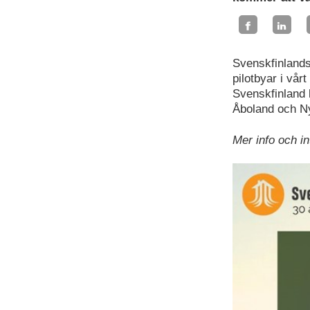
Svenskfinlands
pilotbyar i vår
Svenskfinland 
Åboland och N
Mer info och i