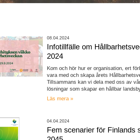
08.04.2024
Infotillfälle om Hållbarhetsv
2024
Kom och hör hur er organisation, ert fö
vara med och skapa årets Hållbarhetsv
Tillsammans kan vi dela med oss av vå
lösningar som skapar en hållbar landsb
Läs mera »
04.04.2024
Fem scenarier för Finlands 
2045