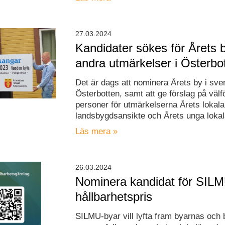
27.03.2024
Kandidater sökes för Årets 
andra utmärkelser i Österbo
Det är dags att nominera Årets by i sv
Österbotten, samt att ge förslag på välf
personer för utmärkelserna Årets lokala
landsbygdsansikte och Årets unga lokal
Läs mera »
26.03.2024
Nominera kandidat för SIL
hållbarhetspris
SILMU-byar vill lyfta fram byarnas och