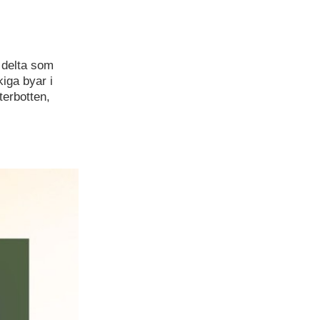
 delta som
kiga byar i
terbotten,