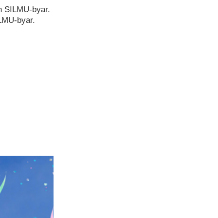
ch SILMU-byar.
LMU-byar.