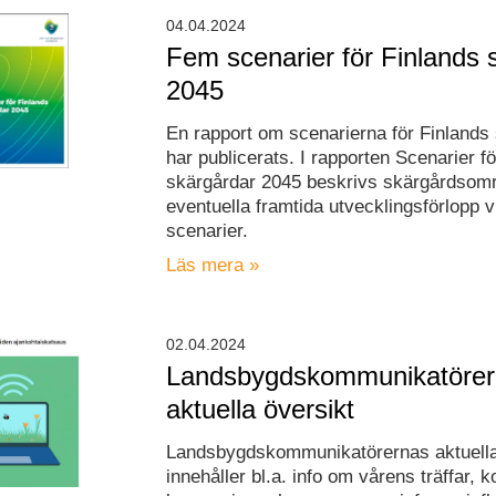
04.04.2024
Fem scenarier för Finlands 
2045
En rapport om scenarierna för Finlands
har publicerats. I rapporten Scenarier f
skärgårdar 2045 beskrivs skärgårdsom
eventuella framtida utvecklingsförlopp 
scenarier.
Läs mera »
02.04.2024
Landsbygdskommunikatöre
aktuella översikt
Landsbygdskommunikatörernas aktuella
innehåller bl.a. info om vårens träffar