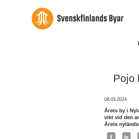
Pojo 
08.03.2024
Årets by i Nyl
vikt vid den 
Årets nyländs