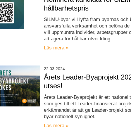
hållbarhetspris
SILMU-byar vill lyfta fram byarnas och
ansvarsfulla verksamhet och belöna de
vill uppmuntra individer, arbetsgrupper 
att agera för hållbar utveckling.
Läs mera »
22.03.2024
Årets Leader-Byaprojekt 20
utses!
Årets Leader-Byaprojekt är ett nationel
som ges till ett Leader-finansierat proje
erkännandet är att ge Leader-projekt s
byar nationell synlighet.
Läs mera »