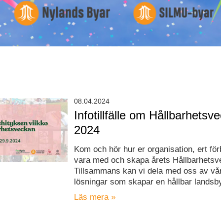
08.04.2024
Infotillfälle om Hållbarhetsv
2024
Kom och hör hur er organisation, ert fö
vara med och skapa årets Hållbarhetsv
Tillsammans kan vi dela med oss av vå
lösningar som skapar en hållbar landsb
Läs mera »