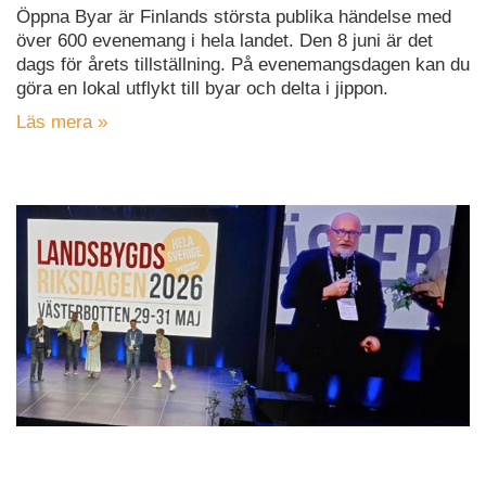
Öppna Byar är Finlands största publika händelse med
över 600 evenemang i hela landet. Den 8 juni är det
dags för årets tillställning. På evenemangsdagen kan du
göra en lokal utflykt till byar och delta i jippon.
Läs mera »