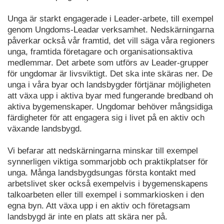
Unga är starkt engagerade i Leader-arbete, till exempel
genom Ungdoms-Leadar verksamhet. Nedskärningarna
påverkar också vår framtid, det vill säga våra regioners
unga, framtida företagare och organisationsaktiva
medlemmar. Det arbete som utförs av Leader-grupper
för ungdomar är livsviktigt. Det ska inte skäras ner. De
unga i våra byar och landsbygder förtjänar möjligheten
att växa upp i aktiva byar med fungerande bredband oh
aktiva bygemenskaper. Ungdomar behöver mångsidiga
färdigheter för att engagera sig i livet på en aktiv och
växande landsbygd.
Vi befarar att nedskärningarna minskar till exempel
synnerligen viktiga sommarjobb och praktikplatser för
unga. Många landsbygdsungas första kontakt med
arbetslivet sker också exempelvis i bygemenskapens
talkoarbeten eller till exempel i sommarkiosken i den
egna byn. Att växa upp i en aktiv och företagsam
landsbygd är inte en plats att skära ner på.