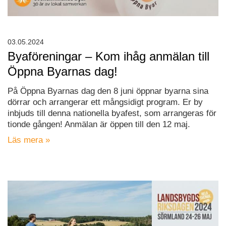
03.05.2024
Byaföreningar – Kom ihåg anmälan till
Öppna Byarnas dag!
På Öppna Byarnas dag den 8 juni öppnar byarna sina
dörrar och arrangerar ett mångsidigt program. Er by
inbjuds till denna nationella byafest, som arrangeras för
tionde gången! Anmälan är öppen till den 12 maj.
Läs mera »