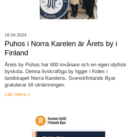
18.04.2024
Puhos i Norra Karelen är Årets by i
Finland
Årets by Puhos har 600 invånare och en egen idyllisk
byskola. Denna livskraftiga by ligger i Kides i
landskapet Norra Karelens. Svenskfinlands Byar
gratulerar till utnämningen.
Läs mera »