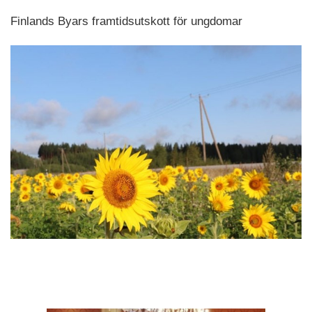
Finlands Byars framtidsutskott för ungdomar