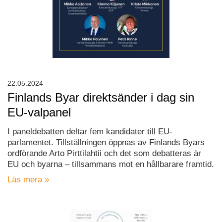
22.05.2024
Finlands Byar direktsänder i dag sin
EU-valpanel
I paneldebatten deltar fem kandidater till EU-
parlamentet. Tillställningen öppnas av Finlands Byars
ordförande Arto Pirttilahtii och det som debatteras är
EU och byarna – tillsammans mot en hållbarare framtid.
Läs mera »