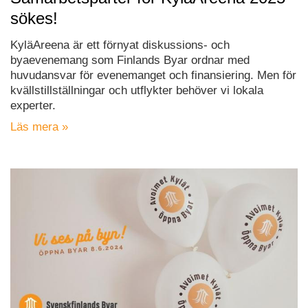
sökes!
KyläAreena är ett förnyat diskussions- och
byaevenemang som Finlands Byar ordnar med
huvudansvar för evenemanget och finansiering. Men för
kvällstillställningar och utflykter behöver vi lokala
experter.
Läs mera »