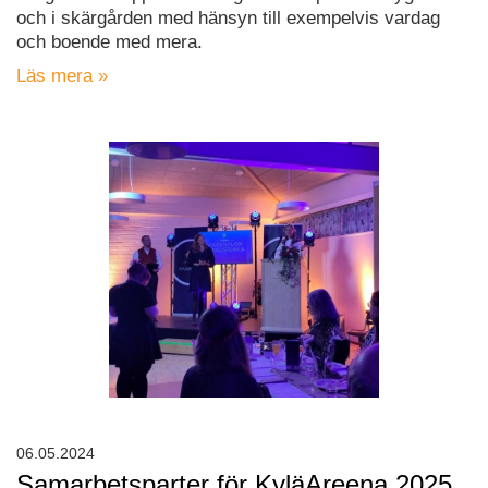
och i skärgården med hänsyn till exempelvis vardag
och boende med mera.
Läs mera »
06.05.2024
Samarbetsparter för KyläAreena 2025