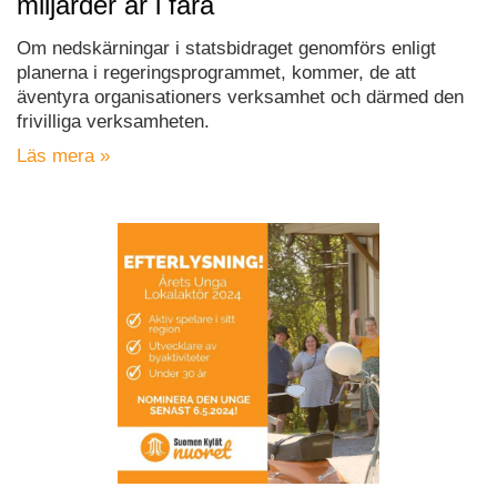
miljarder är i fara
Om nedskärningar i statsbidraget genomförs enligt
planerna i regeringsprogrammet, kommer, de att
äventyra organisationers verksamhet och därmed den
frivilliga verksamheten.
Läs mera »