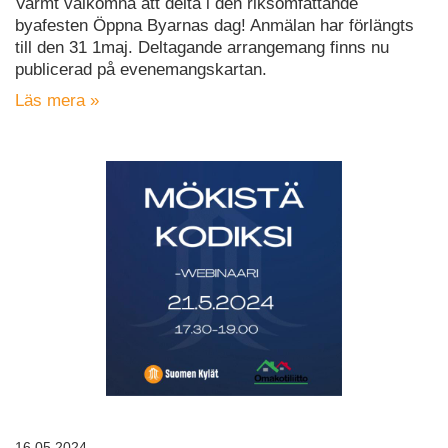
Varmt välkomna att delta i den riksomfattande
byafesten Öppna Byarnas dag! Anmälan har förlängts
till den 31 1maj. Deltagande arrangemang finns nu
publicerad på evenemangskartan.
Läs mera »
16.05.2024