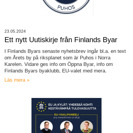
23.05.2024
Ett nytt Uutiskirje från Finlands Byar
I Finlands Byars senaste nyhetsbrev ingår bl.a. en text
om Årets by på riksplanet som är Puhos i Norra
Karelen. Vidare ges info om Öppna Byar, info om
Finlands Byars byaklubb, EU-valet med mera.
Läs mera »