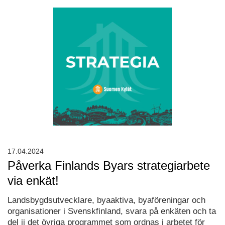
17.04.2024
Påverka Finlands Byars strategiarbete
via enkät!
Landsbygdsutvecklare, byaaktiva, byaföreningar och
organisationer i Svenskfinland, svara på enkäten och ta
del ii det övriga programmet som ordnas i arbetet för