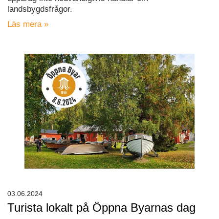
landsbygdsfrågor.
Läs mera »
03.06.2024
Turista lokalt på Öppna Byarnas dag