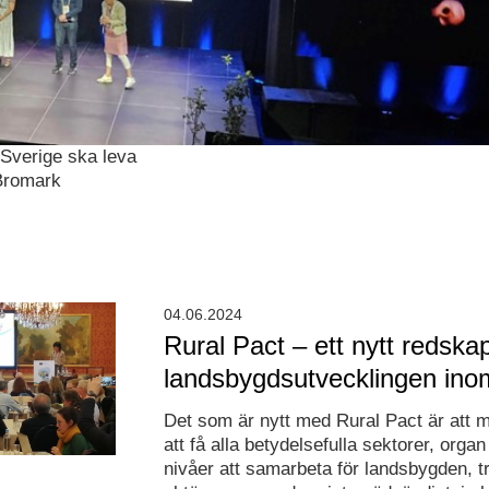
 Sverige ska leva
Bromark
04.06.2024
Rural Pact – ett nytt redskap
landsbygdsutvecklingen in
Det som är nytt med Rural Pact är att ma
att få alla betydelsefulla sektorer, organ
nivåer att samarbeta för landsbygden, tr