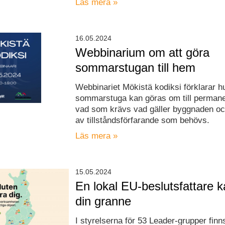
Läs mera »
16.05.2024
Webbinarium om att göra
sommarstugan till hem
Webbinariet Mökistä kodiksi förklarar h
sommarstuga kan göras om till permane
vad som krävs vad gäller byggnaden oc
av tillståndsförfarande som behövs.
Läs mera »
15.05.2024
En lokal EU-beslutsfattare 
din granne
I styrelserna för 53 Leader-grupper finn