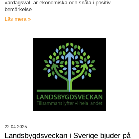
vardagsval, är ekonomiska och snåla i positiv
bemärkelse
Läs mera »
22.04.2025
Landsbygdsveckan i Sverige bjuder på