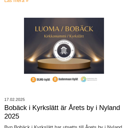
Läs mera »
17.02.2025
Bobäck i Kyrkslätt är Årets by i Nyland
2025
Byn Bobäck i Kyrkslätt har utsetts till Årets by i Nyland