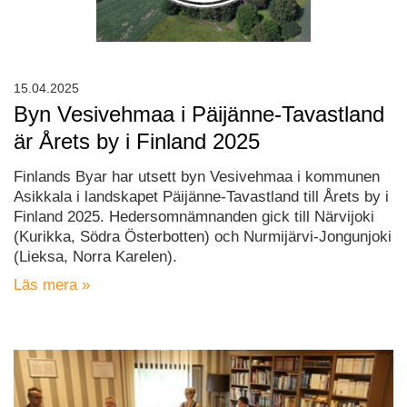
15.04.2025
Byn Vesivehmaa i Päijänne-Tavastland
är Årets by i Finland 2025
Finlands Byar har utsett byn Vesivehmaa i kommunen
Asikkala i landskapet Päijänne-Tavastland till Årets by i
Finland 2025. Hedersomnämnanden gick till Närvijoki
(Kurikka, Södra Österbotten) och Nurmijärvi-Jongunjoki
(Lieksa, Norra Karelen).
Läs mera »