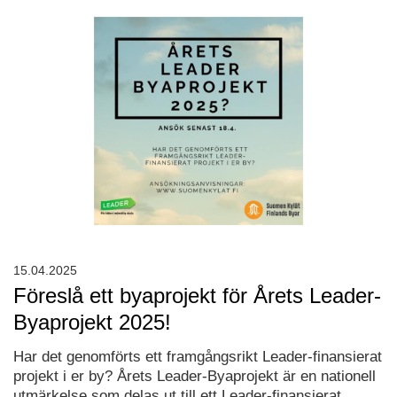
15.04.2025
Föreslå ett byaprojekt för Årets Leader-
Byaprojekt 2025!
Har det genomförts ett framgångsrikt Leader-finansierat
projekt i er by? Årets Leader-Byaprojekt är en nationell
utmärkelse som delas ut till ett Leader-finansierat