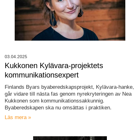
03.04.2025
Kukkonen Kylävara-projektets
kommunikationsexpert
Finlands Byars byaberedskapsprojekt, Kylävara-hanke,
går vidare till nästa fas genom nyrekryteringen av Nea
Kukkonen som kommunikationssakkunnig.
Byaberedskapen ska nu omsättas i praktiken.
Läs mera »