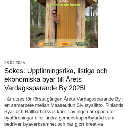
28.04.2025
Sökes: Uppfinningsrika, listiga och
ekonomiska byar till Årets
Vardagssparande By 2025!
I år utses för första gången Årets Vardagssparande By i
ett samarbete mellan Maaseudun Sivistysliitto, Finlands
Byar och Hållbarhetsveckan. Tävlingen är öppen för
byaföreningar eller andra gemenskaper/byaråd som
bedriver byaverksamhet och har gjort kreativa