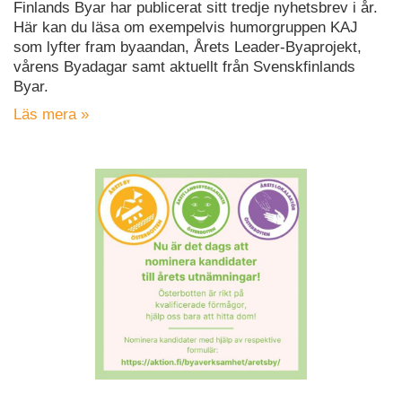
Finlands Byar har publicerat sitt tredje nyhetsbrev i år.
Här kan du läsa om exempelvis humorgruppen KAJ
som lyfter fram byaandan, Årets Leader-Byaprojekt,
vårens Byadagar samt aktuellt från Svenskfinlands
Byar.
Läs mera »