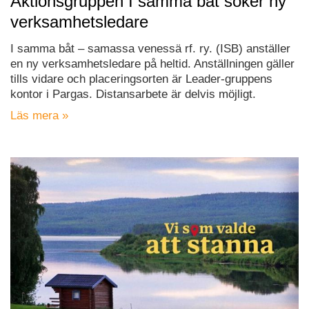
Aktionsgruppen I samma båt söker ny
verksamhetsledare
I samma båt – samassa venessä rf. ry. (ISB) anställer
en ny verksamhetsledare på heltid. Anställningen gäller
tills vidare och placeringsorten är Leader-gruppens
kontor i Pargas. Distansarbete är delvis möjligt.
Läs mera »