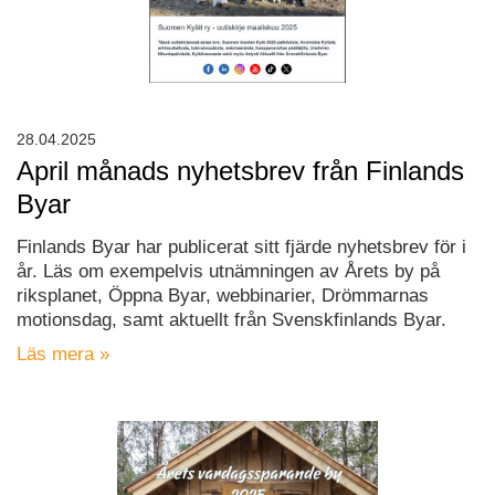
28.04.2025
April månads nyhetsbrev från Finlands
Byar
Finlands Byar har publicerat sitt fjärde nyhetsbrev för i
år. Läs om exempelvis utnämningen av Årets by på
riksplanet, Öppna Byar, webbinarier, Drömmarnas
motionsdag, samt aktuellt från Svenskfinlands Byar.
Läs mera »