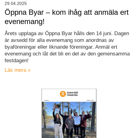
29.04.2025
Öppna Byar – kom ihåg att anmäla ert
evenemang!
Årets upplaga av Öppna Byar hålls den 14 juni. Dagen
är avsedd för alla evenemang som anordnas av
byaföreningar eller liknande föreningar. Anmäl ert
evenemang och låt det bli en del av den gemensamma
festdagen!
Läs mera »