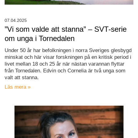
07.04.2025
”Vi som valde att stanna” – SVT-serie
om unga i Tornedalen
Under 50 år har befolkningen i norra Sveriges glesbygd
minskat och här visar forskningen på en kritisk period i
livet mellan 18 och 25 år när nästan varannan flyttar
från Tornedalen. Edvin och Cornelia är två unga som
valt att stanna.
Läs mera »