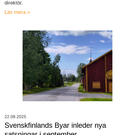
direktör.
Läs mera »
22.08.2025
Svenskfinlands Byar inleder nya
satsningar i september