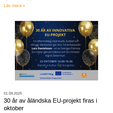
Läs mera »
01.09.2025
30 år av åländska EU-projekt firas i
oktober