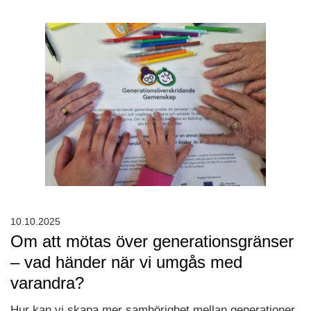
10.10.2025
Om att mötas över generationsgränser
– vad händer när vi umgås med
varandra?
Hur kan vi skapa mer samhörighet mellan generationer