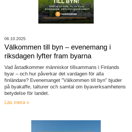
06.10.2025
Välkommen till byn – evenemang i
riksdagen lyfter fram byarna
Vad åstadkommer människor tillsammans i Finlands
byar – och hur påverkar det vardagen för alla
finländare? Evenemanget ”Välkommen till byn” bjuder
på byakaffe, talturer och samtal om byaverksamhetens
betydelse för landet.
Läs mera »