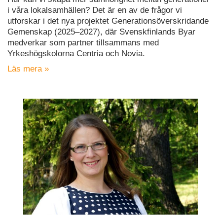
i våra lokalsamhällen? Det är en av de frågor vi
utforskar i det nya projektet Generationsöverskridande
Gemenskap (2025–2027), där Svenskfinlands Byar
medverkar som partner tillsammans med
Yrkeshögskolorna Centria och Novia.
Läs mera »