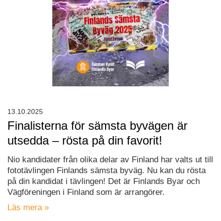
13.10.2025
Finalisterna för sämsta byvägen är
utsedda – rösta på din favorit!
Nio kandidater från olika delar av Finland har valts ut till
fototävlingen Finlands sämsta byväg. Nu kan du rösta
på din kandidat i tävlingen! Det är Finlands Byar och
Vägföreningen i Finland som är arrangörer.
Läs mera »