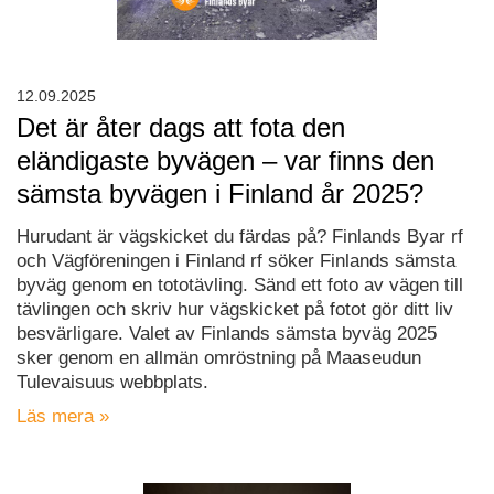
12.09.2025
Det är åter dags att fota den
eländigaste byvägen – var finns den
sämsta byvägen i Finland år 2025?
Hurudant är vägskicket du färdas på? Finlands Byar rf
och Vägföreningen i Finland rf söker Finlands sämsta
byväg genom en tototävling. Sänd ett foto av vägen till
tävlingen och skriv hur vägskicket på fotot gör ditt liv
besvärligare. Valet av Finlands sämsta byväg 2025
sker genom en allmän omröstning på Maaseudun
Tulevaisuus webbplats.
Läs mera »