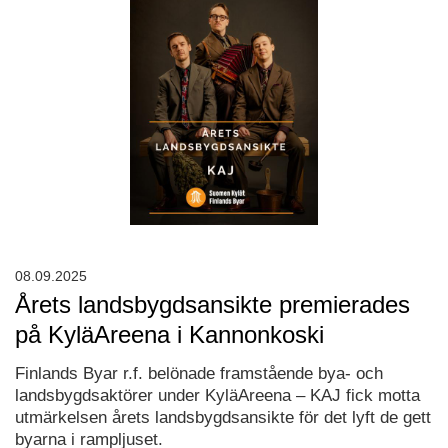
08.09.2025
Årets landsbygdsansikte premierades
på KyläAreena i Kannonkoski
Finlands Byar r.f. belönade framstående bya- och
landsbygdsaktörer under KyläAreena – KAJ fick motta
utmärkelsen årets landsbygdsansikte för det lyft de gett
byarna i rampljuset.