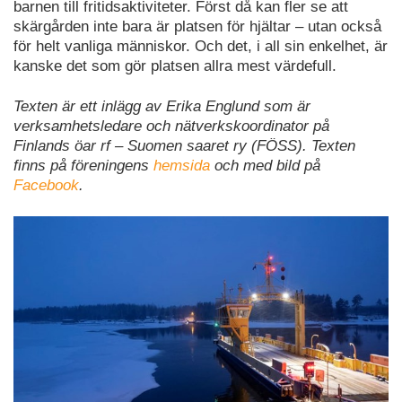
barnen till fritidsaktiviteter. Först då kan fler se att
skärgården inte bara är platsen för hjältar – utan också
för helt vanliga människor. Och det, i all sin enkelhet, är
kanske det som gör platsen allra mest värdefull.
Texten är ett inlägg av Erika Englund som är
verksamhetsledare och nätverkskoordinator på
Finlands öar rf – Suomen saaret ry (FÖSS). Texten
finns på föreningens
hemsida
och med bild på
Facebook
.