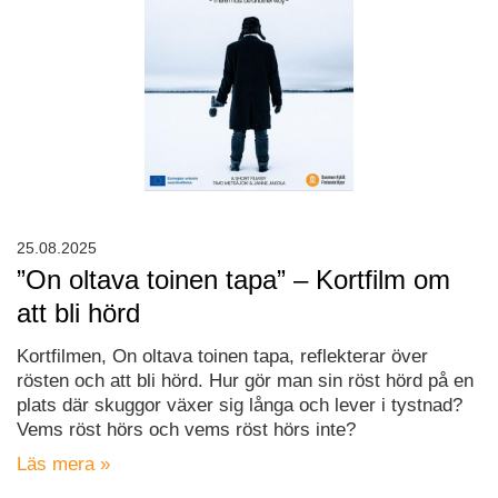
25.08.2025
”On oltava toinen tapa” – Kortfilm om
att bli hörd
Kortfilmen, On oltava toinen tapa, reflekterar över
rösten och att bli hörd. Hur gör man sin röst hörd på en
plats där skuggor växer sig långa och lever i tystnad?
Vems röst hörs och vems röst hörs inte?
Läs mera »