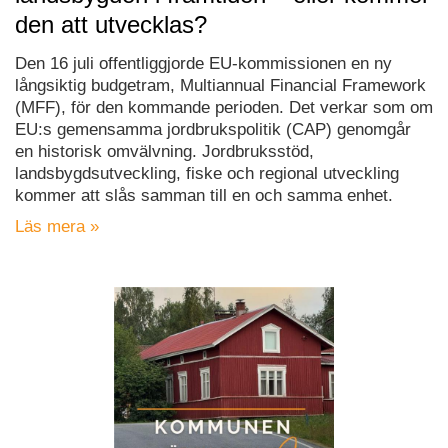
den att utvecklas?
Den 16 juli offentliggjorde EU-kommissionen en ny
långsiktig budgetram, Multiannual Financial Framework
(MFF), för den kommande perioden. Det verkar som om
EU:s gemensamma jordbrukspolitik (CAP) genomgår
en historisk omvälvning. Jordbruksstöd,
landsbygdsutveckling, fiske och regional utveckling
kommer att slås samman till en och samma enhet.
Läs mera »