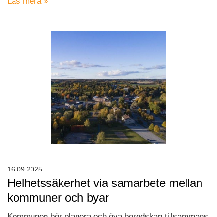
Läs mera »
16.09.2025
Helhetssäkerhet via samarbete mellan
kommuner och byar
Kommunen bör planera och öva beredskap tillsammans