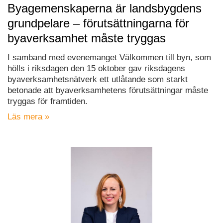
Byagemenskaperna är landsbygdens
grundpelare – förutsättningarna för
byaverksamhet måste tryggas
I samband med evenemanget Välkommen till byn, som
hölls i riksdagen den 15 oktober gav riksdagens
byaverksamhetsnätverk ett utlåtande som starkt
betonade att byaverksamhetens förutsättningar måste
tryggas för framtiden.
Läs mera »