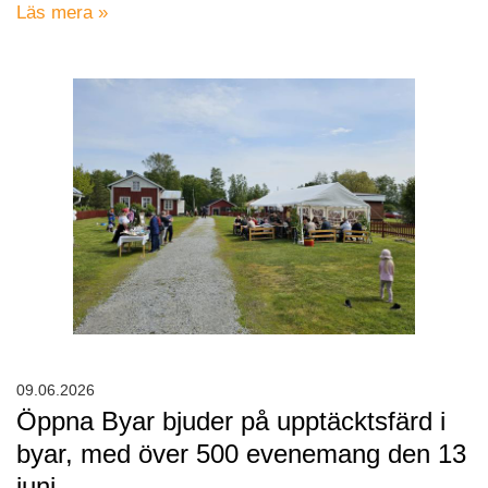
Läs mera »
09.06.2026
Öppna Byar bjuder på upptäcktsfärd i
byar, med över 500 evenemang den 13
juni