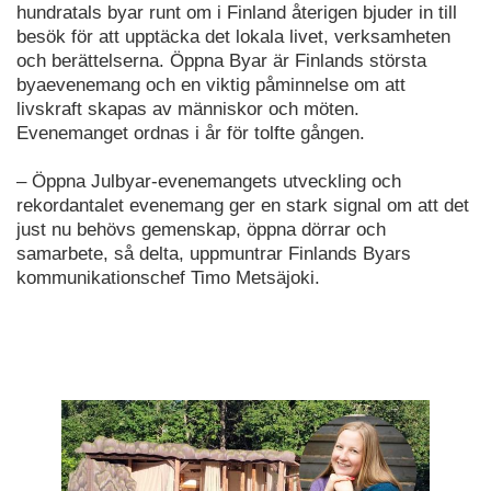
hundratals byar runt om i Finland återigen bjuder in till
besök för att upptäcka det lokala livet, verksamheten
och berättelserna. Öppna Byar är Finlands största
byaevenemang och en viktig påminnelse om att
livskraft skapas av människor och möten.
Evenemanget ordnas i år för tolfte gången.
– Öppna Julbyar-evenemangets utveckling och
rekordantalet evenemang ger en stark signal om att det
just nu behövs gemenskap, öppna dörrar och
samarbete, så delta, uppmuntrar Finlands Byars
kommunikationschef Timo Metsäjoki.