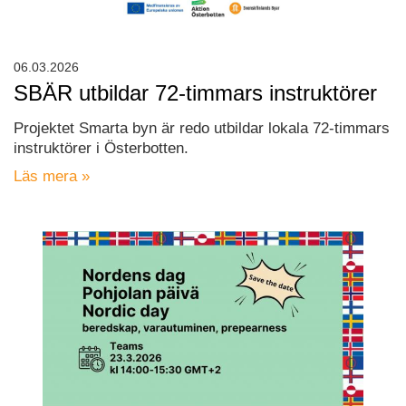
06.03.2026
SBÄR utbildar 72-timmars instruktörer
Projektet Smarta byn är redo utbildar lokala 72-timmars
instruktörer i Österbotten.
Läs mera »