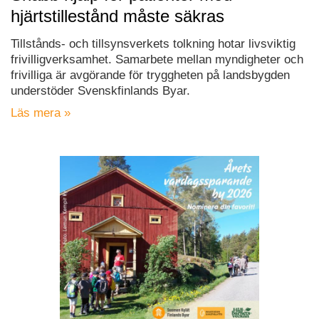
hjärtstillestånd måste säkras
Tillstånds- och tillsynsverkets tolkning hotar livsviktig
frivilligverksamhet. Samarbete mellan myndigheter och
frivilliga är avgörande för tryggheten på landsbygden
understöder Svenskfinlands Byar.
Läs mera »