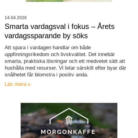
14.04.2026
Smarta vardagsval i fokus – Årets
vardagssparande by söks
Att spara i vardagen handlar om både
uppfinningsrikedom och livskvalitet. Det innebär
smarta, praktiska lösningar och ett medvetet sätt att
hushålla med resurser. Vi letar särskilt efter byar där
snålhetet får blomstra i positiv anda.
Läs mera »