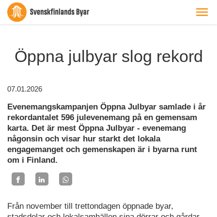
Öppna julbyar slog rekord
07.01.2026
Evenemangskampanjen Öppna Julbyar samlade i år
rekordantalet 596 julevenemang på en gemensam
karta. Det är mest Öppna Julbyar - evenemang
någonsin och visar hur starkt det lokala
engagemanget och gemenskapen är i byarna runt
om i Finland.
Från november till trettondagen öppnade byar,
stadsdelar och lokalsamhällen sina dörrar och gårdar