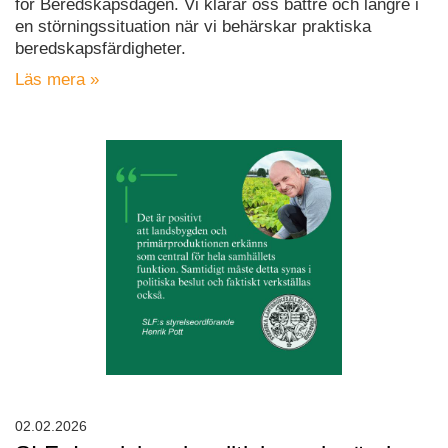
för Beredskapsdagen. Vi klarar oss bättre och längre i
en störningssituation när vi behärskar praktiska
beredskapsfärdigheter.
Läs mera »
02.02.2026