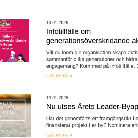
13.01.2026
Infotillfälle om
generationsöverskridande akt
Vill du inom din organisation skapa akti
sammanför olika generationer och bidrar 
engagemang? Kom med på infotillfället 1
Läs mera »
13.01.2026
Nu utses Årets Leader-Byap
Har det genomförts ett framgångsrikt L
finansierat projekt i er by? Nominera er
Läs mera »