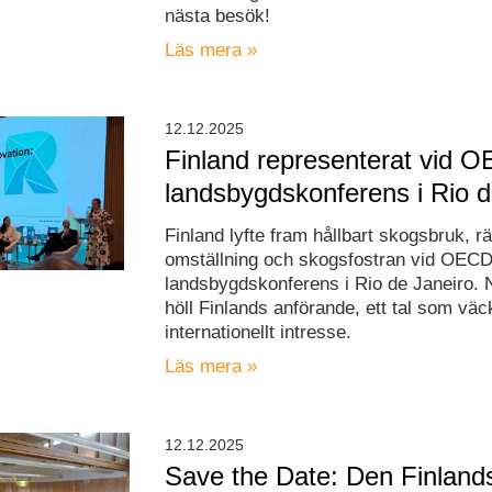
nästa besök!
Läs mera »
12.12.2025
Finland representerat vid 
landsbygdskonferens i Rio d
Finland lyfte fram hållbart skogsbruk, rä
omställning och skogsfostran vid OECD
landsbygdskonferens i Rio de Janeiro.
höll Finlands anförande, ett tal som väc
internationellt intresse.
Läs mera »
12.12.2025
Save the Date: Den Finlan