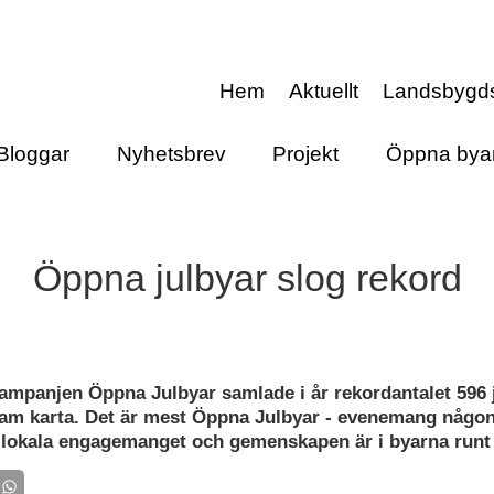
Hem
Aktuellt
Landsbygd
Bloggar
Nyhetsbrev
Projekt
Öppna bya
Öppna julbyar slog rekord
mpanjen Öppna Julbyar samlade i år rekordantalet 596
m karta. Det är mest Öppna Julbyar - evenemang någon
t lokala engagemanget och gemenskapen är i byarna runt 