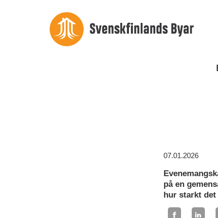
07.01.2026
Evenemangska
på en gemensa
hur starkt de