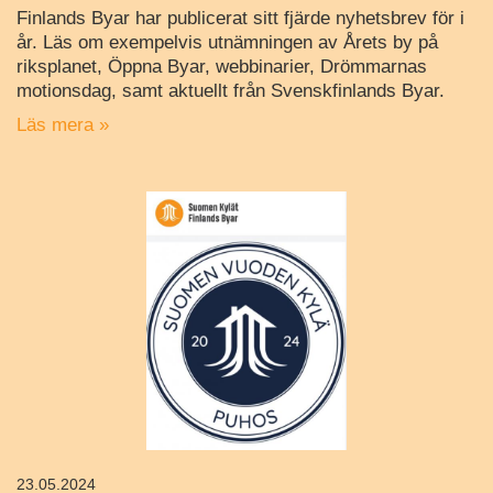
Finlands Byar har publicerat sitt fjärde nyhetsbrev för i
år. Läs om exempelvis utnämningen av Årets by på
riksplanet, Öppna Byar, webbinarier, Drömmarnas
motionsdag, samt aktuellt från Svenskfinlands Byar.
Läs mera »
23.05.2024