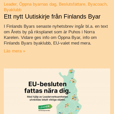
Leader
Öppna byarnas dag
Beslutsfattare
Byacoach
Byaklubb
Ett nytt Uutiskirje från Finlands Byar
I Finlands Byars senaste nyhetsbrev ingår bl.a. en text
om Årets by på riksplanet som är Puhos i Norra
Karelen. Vidare ges info om Öppna Byar, info om
Finlands Byars byaklubb, EU-valet med mera.
Läs mera »