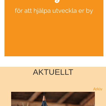
AKTUELLT
Arkiv