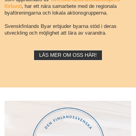
förbund
, har ett nära samarbete med de regionala
byaföreningarna och lokala aktionsgrupperna.
Svenskfinlands Byar erbjuder byarna stöd i deras
utveckling och möjlighet att lära av varandra.
LÄS MER OM OSS HÄR!