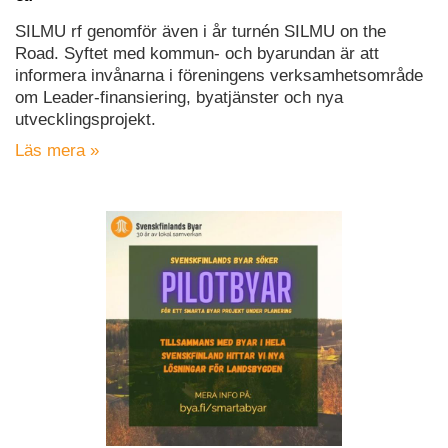
SILMU rf genomför även i år turnén SILMU on the
Road. Syftet med kommun- och byarundan är att
informera invånarna i föreningens verksamhetsområde
om Leader-finansiering, byatjänster och nya
utvecklingsprojekt.
Läs mera »