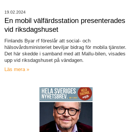
19.02.2024
En mobil välfärdsstation presenterades
vid riksdagshuset
Finlands Byar rf föreslår att social- och
hälsovårdsministeriet beviljar bidrag för mobila tjänster.
Det här skedde i samband med att Mallu-bilen, visades
upp vid riksdagshuset på vändagen.
Läs mera »