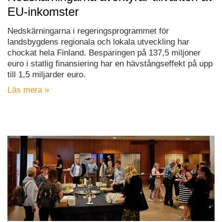
EU-inkomster
Nedskärningarna i regeringsprogrammet för
landsbygdens regionala och lokala utveckling har
chockat hela Finland. Besparingen på 137,5 miljoner
euro i statlig finansiering har en hävstångseffekt på upp
till 1,5 miljarder euro.
Läs mera »