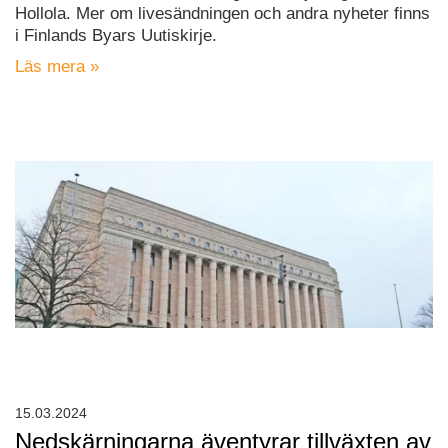
Hollola. Mer om livesändningen och andra nyheter finns
i Finlands Byars Uutiskirje.
Läs mera »
15.03.2024
Nedskärningarna äventyrar tillväxten av