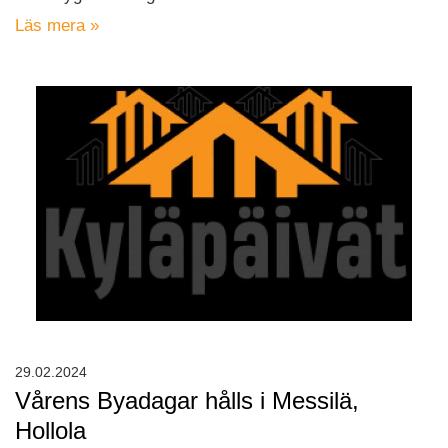
Läs mera »
29.02.2024
Vårens Byadagar hålls i Messilä,
Hollola