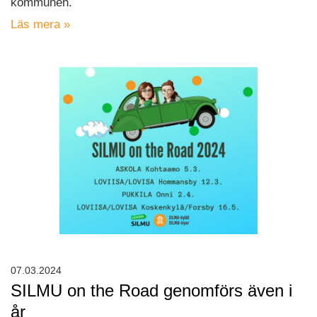
kommunen.
Läs mera »
07.03.2024
SILMU on the Road genomförs även i
år