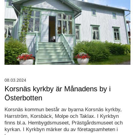
08.03.2024
Korsnäs kyrkby är Månadens by i
Österbotten
Korsnäs kommun består av byarna Korsnäs kyrkby,
Harrström, Korsbäck, Molpe och Taklax. I Kyrkbyn
finns bl.a. Hembygdsmuseet, Prästgårdsmuseet och
kyrkan. I Kyrkbyn märker du av företagsamheten i