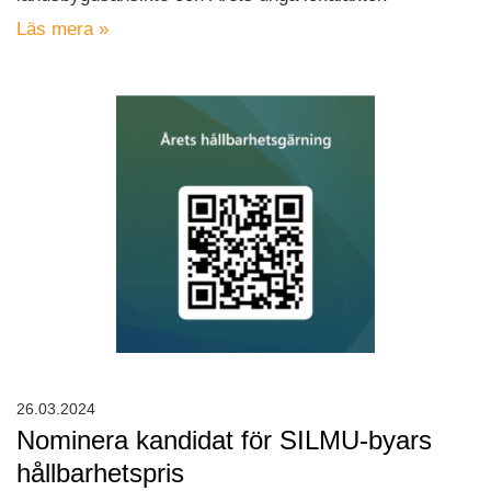
Läs mera »
26.03.2024
Nominera kandidat för SILMU-byars
hållbarhetspris