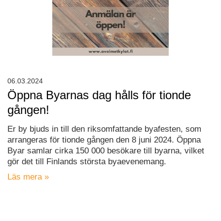
06.03.2024
Öppna Byarnas dag hålls för tionde
gången!
Er by bjuds in till den riksomfattande byafesten, som
arrangeras för tionde gången den 8 juni 2024. Öppna
Byar samlar cirka 150 000 besökare till byarna, vilket
gör det till Finlands största byaevenemang.
Läs mera »