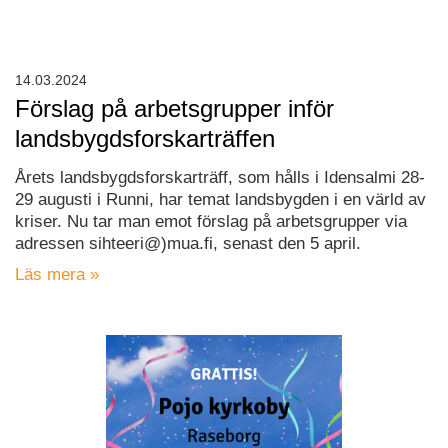
14.03.2024
Förslag på arbetsgrupper inför
landsbygdsforskarträffen
Årets landsbygdsforskarträff, som hålls i Idensalmi 28-
29 augusti i Runni, har temat landsbygden i en värld av
kriser. Nu tar man emot förslag på arbetsgrupper via
adressen sihteeri@)mua.fi, senast den 5 april.
Läs mera »