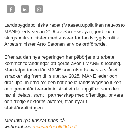
Landsbygdspolitiska rådet (Maaseutupolitiikan neuvosto
MANE) leds sedan 21.9 av Sari Essayah, jord- och
skogsbruksminister med ansvar för landsbygdspolitik.
Arbetsminister Arto Satonen är vice ordförande.
Efter att den nya regeringen har påbörjat sitt arbete,
kommer förändringar att göras även i MANE.s ledning.
Mandatperioden för MANE som utsetts av statsrådet
sträcker sig fram till slutet av 2025. MANE leder och
drar upp linjerna för den nationella landsbygdspolitiken
och genomför tväradministrativt de uppgifter som den
har tilldelats, samt i partnerskap med offentliga, privata
och tredje sektorns aktörer, från byar till
statsförvaltningen.
Mer info (på finska) finns på
webbplatsen
maaseutupolitiikka.fi
.