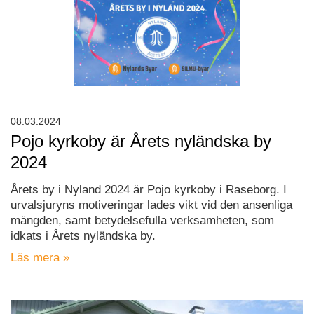
08.03.2024
Pojo kyrkoby är Årets nyländska by
2024
Årets by i Nyland 2024 är Pojo kyrkoby i Raseborg. I
urvalsjuryns motiveringar lades vikt vid den ansenliga
mängden, samt betydelsefulla verksamheten, som
idkats i Årets nyländska by.
Läs mera »