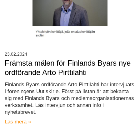
23.02.2024
Främsta målen för Finlands Byars nye
ordförande Arto Pirttilahti
Finlands Byars ordförande Arto Pirttilahti har intervjuats
i föreningens Uutiskirje. Först på listan är att bekanta
sig med Finlands Byars och medlemsorganisationernas
verksamhet. Läs intervjun och annan info i
nyhetsbrevet.
Läs mera »