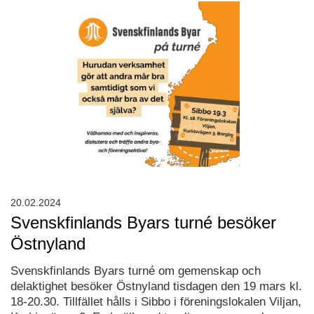
20.02.2024
Svenskfinlands Byars turné besöker
Östnyland
Svenskfinlands Byars turné om gemenskap och
delaktighet besöker Östnyland tisdagen den 19 mars kl.
18-20.30. Tillfället hålls i Sibbo i föreningslokalen Viljan,