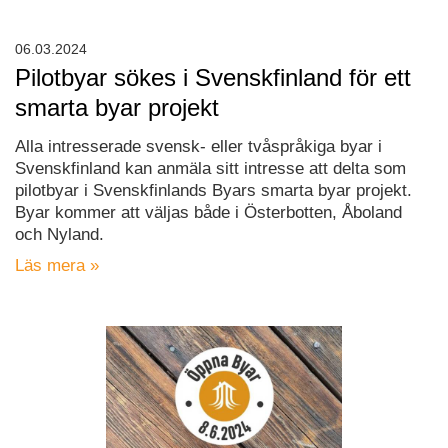
06.03.2024
Pilotbyar sökes i Svenskfinland för ett
smarta byar projekt
Alla intresserade svensk- eller tvåspråkiga byar i
Svenskfinland kan anmäla sitt intresse att delta som
pilotbyar i Svenskfinlands Byars smarta byar projekt.
Byar kommer att väljas både i Österbotten, Åboland
och Nyland.
Läs mera »