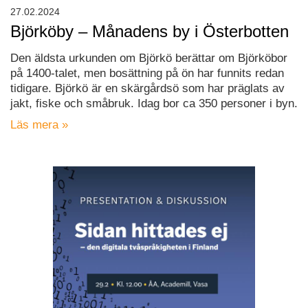
27.02.2024
Björköby – Månadens by i Österbotten
Den äldsta urkunden om Björkö berättar om Björköbor
på 1400-talet, men bosättning på ön har funnits redan
tidigare. Björkö är en skärgårdsö som har präglats av
jakt, fiske och småbruk. Idag bor ca 350 personer i byn.
Läs mera »