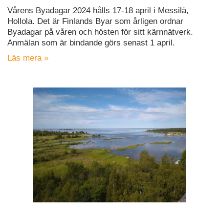
Vårens Byadagar 2024 hålls 17-18 april i Messilä,
Hollola. Det är Finlands Byar som årligen ordnar
Byadagar på våren och hösten för sitt kärnnätverk.
Anmälan som är bindande görs senast 1 april.
Läs mera »