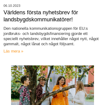
06.10.2023
Världens första nyhetsbrev för
landsbygdskommunikatörer!
Den nationella kommunikationsgruppen för EU:s
jordbruks- och landsbygdsfinansiering gjorde ett
speciellt nyhetsbrev, vilket innehåller något nytt, något
gammalt, något lånat och något följsamt.
Läs mera »