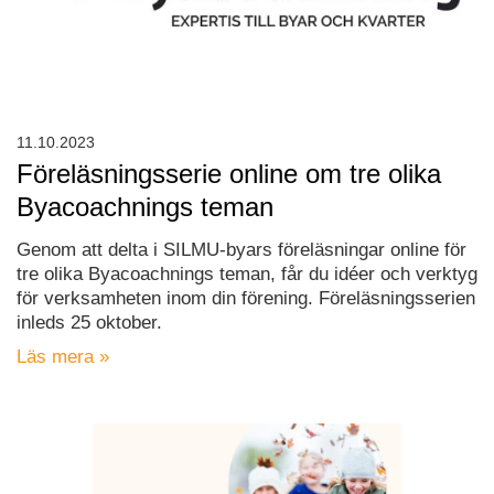
11.10.2023
Föreläsningsserie online om tre olika
Byacoachnings teman
Genom att delta i SILMU-byars föreläsningar online för
tre olika Byacoachnings teman, får du idéer och verktyg
för verksamheten inom din förening. Föreläsningsserien
inleds 25 oktober.
Läs mera »