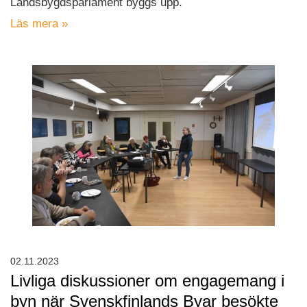
Landsbygdsparlament byggs upp.
Läs mera »
02.11.2023
Livliga diskussioner om engagemang i
byn när Svenskfinlands Byar besökte