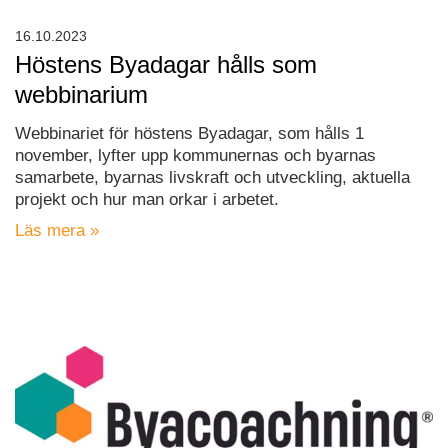
16.10.2023
Höstens Byadagar hålls som
webbinarium
Webbinariet för höstens Byadagar, som hålls 1
november, lyfter upp kommunernas och byarnas
samarbete, byarnas livskraft och utveckling, aktuella
projekt och hur man orkar i arbetet.
Läs mera »