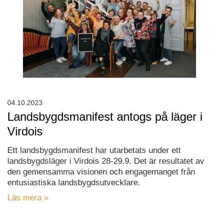
04.10.2023
Landsbygdsmanifest antogs på läger i
Virdois
Ett landsbygdsmanifest har utarbetats under ett
landsbygdsläger i Virdois 28-29.9. Det är resultatet av
den gemensamma visionen och engagemanget från
entusiastiska landsbygdsutvecklare.
Läs mera »