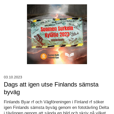
03.10.2023
Dags att igen utse Finlands sämsta
byväg
Finlands Byar rf och Vägföreningen i Finland rf söker
igen Finlands sämsta byväg genom en fototävling Delta
i tävlingen genom att sända en bild och skriv på vilket