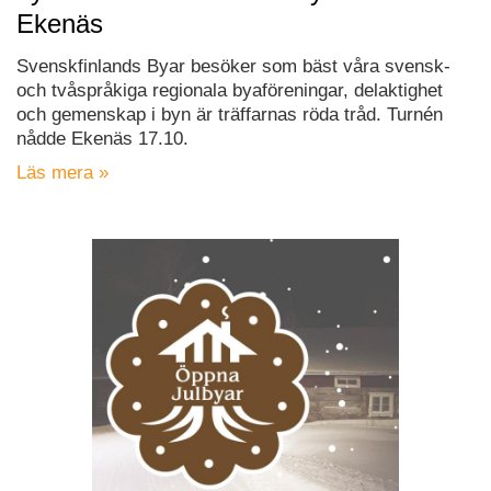
Ekenäs
Svenskfinlands Byar besöker som bäst våra svensk-
och tvåspråkiga regionala byaföreningar, delaktighet
och gemenskap i byn är träffarnas röda tråd. Turnén
nådde Ekenäs 17.10.
Läs mera »