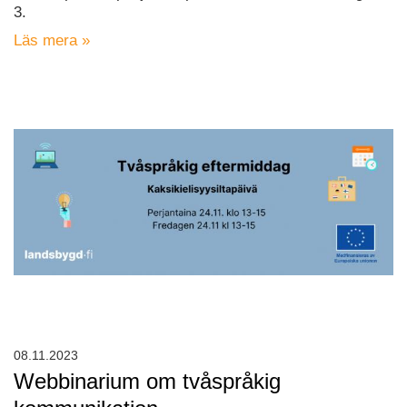
3.
Läs mera »
08.11.2023
Webbinarium om tvåspråkig