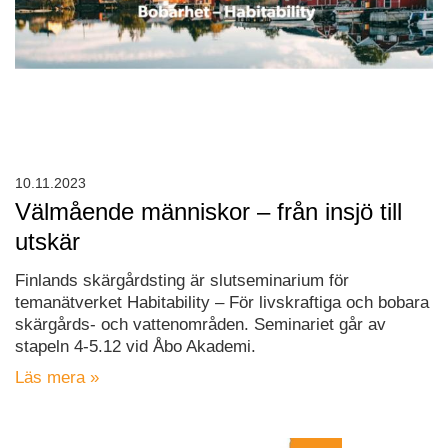
10.11.2023
Välmående människor – från insjö till
utskär
Finlands skärgårdsting är slutseminarium för
temanätverket Habitability – För livskraftiga och bobara
skärgårds- och vattenområden. Seminariet går av
stapeln 4-5.12 vid Åbo Akademi.
Läs mera »