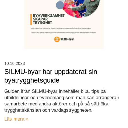
10.10.2023
SILMU-byar har uppdaterat sin
byatrygghetsguide
Guiden ifrån SILMU-byar innehåller bl.a. tips på
utbildningar och evenemang som man kan arrangera i
samarbete med andra aktörer och på så sätt öka
trygghetskänslan och vardagstryggheten.
Läs mera »