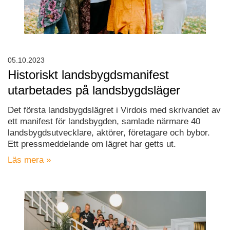
05.10.2023
Historiskt landsbygdsmanifest
utarbetades på landsbygdsläger
Det första landsbygdslägret i Virdois med skrivandet av
ett manifest för landsbygden, samlade närmare 40
landsbygdsutvecklare, aktörer, företagare och bybor.
Ett pressmeddelande om lägret har getts ut.
Läs mera »