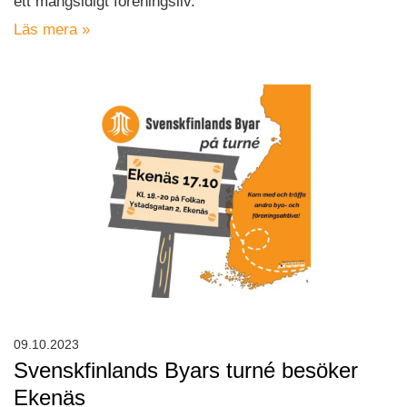
ett mångsidigt föreningsliv.
Läs mera »
09.10.2023
Svenskfinlands Byars turné besöker
Ekenäs