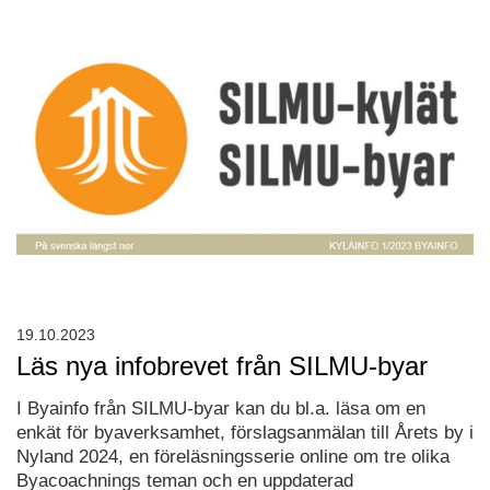
19.10.2023
Läs nya infobrevet från SILMU-byar
I Byainfo från SILMU-byar kan du bl.a. läsa om en
enkät för byaverksamhet, förslagsanmälan till Årets by i
Nyland 2024, en föreläsningsserie online om tre olika
Byacoachnings teman och en uppdaterad