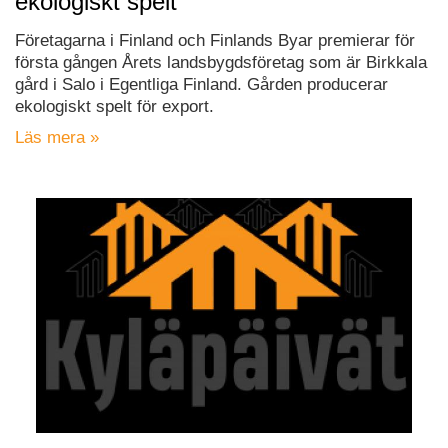
ekologiskt spelt
Företagarna i Finland och Finlands Byar premierar för
första gången Årets landsbygdsföretag som är Birkkala
gård i Salo i Egentliga Finland. Gården producerar
ekologiskt spelt för export.
Läs mera »