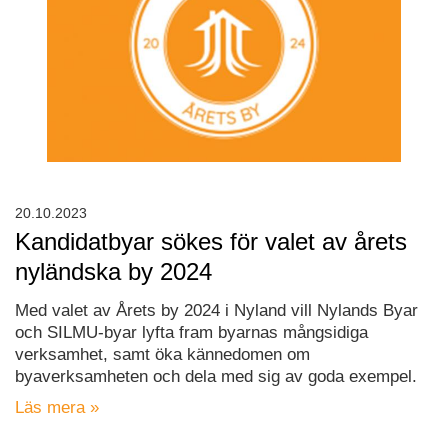
20.10.2023
Kandidatbyar sökes för valet av årets
nyländska by 2024
Med valet av Årets by 2024 i Nyland vill Nylands Byar
och SILMU-byar lyfta fram byarnas mångsidiga
verksamhet, samt öka kännedomen om
byaverksamheten och dela med sig av goda exempel.
Läs mera »