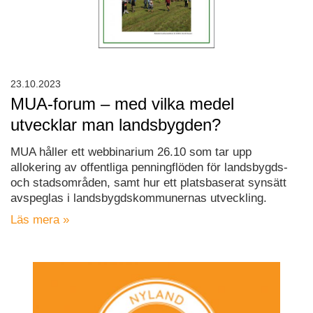
23.10.2023
MUA-forum – med vilka medel
utvecklar man landsbygden?
MUA håller ett webbinarium 26.10 som tar upp
allokering av offentliga penningflöden för landsbygds-
och stadsområden, samt hur ett platsbaserat synsätt
avspeglas i landsbygdskommunernas utveckling.
Läs mera »