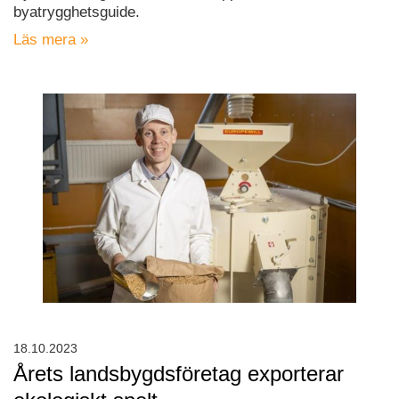
byatrygghetsguide.
Läs mera »
18.10.2023
Årets landsbygdsföretag exporterar