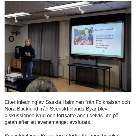
Efter inledning av Saskia Halminen från Folkhälsan och
Nora Backlund från Svenskfinlands Byar blev
diskussionen ivrig och fortsatte ännu delvis ute på
gatan efter att evenemanget avslutats.
Svenskfinlands Byars turné fortsätter med besök i