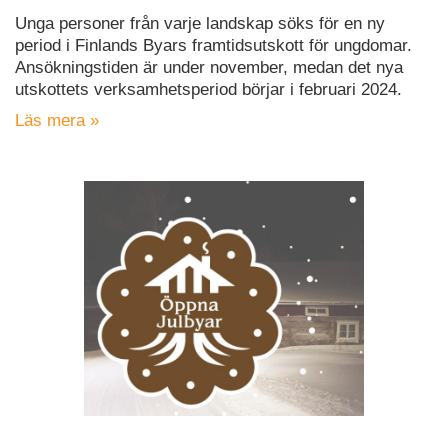
Unga personer från varje landskap söks för en ny
period i Finlands Byars framtidsutskott för ungdomar.
Ansökningstiden är under november, medan det nya
utskottets verksamhetsperiod börjar i februari 2024.
Läs mera »