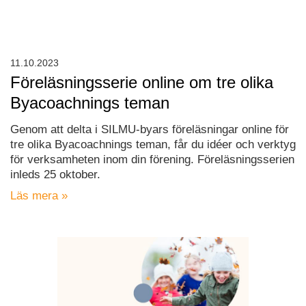
11.10.2023
Föreläsningsserie online om tre olika
Byacoachnings teman
Genom att delta i SILMU-byars föreläsningar online för
tre olika Byacoachnings teman, får du idéer och verktyg
för verksamheten inom din förening. Föreläsningsserien
inleds 25 oktober.
Läs mera »