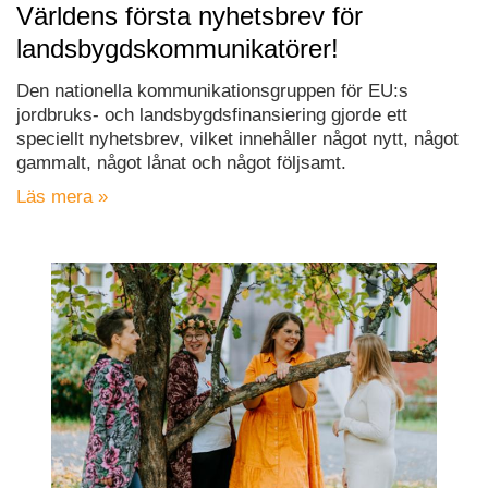
Världens första nyhetsbrev för
landsbygdskommunikatörer!
Den nationella kommunikationsgruppen för EU:s
jordbruks- och landsbygdsfinansiering gjorde ett
speciellt nyhetsbrev, vilket innehåller något nytt, något
gammalt, något lånat och något följsamt.
Läs mera »