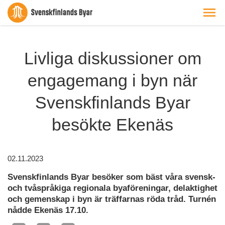
Livliga diskussioner om
engagemang i byn när
Svenskfinlands Byar
besökte Ekenäs
02.11.2023
Svenskfinlands Byar besöker som bäst våra svensk-
och tvåspråkiga regionala byaföreningar, delaktighet
och gemenskap i byn är träffarnas röda tråd. Turnén
nådde Ekenäs 17.10.