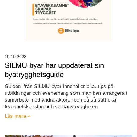
10.10.2023
SILMU-byar har uppdaterat sin
byatrygghetsguide
Guiden ifrån SILMU-byar innehåller bl.a. tips på
utbildningar och evenemang som man kan arrangera i
samarbete med andra aktörer och på så sätt öka
trygghetskänslan och vardagstryggheten.
Läs mera »