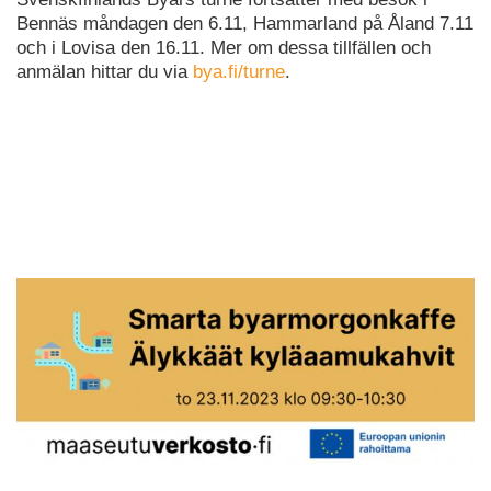
Bennäs måndagen den 6.11, Hammarland på Åland 7.11
och i Lovisa den 16.11. Mer om dessa tillfällen och
anmälan hittar du via
bya.fi/turne
.