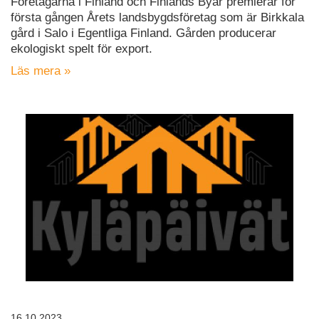
Företagarna i Finland och Finlands Byar premierar för
första gången Årets landsbygdsföretag som är Birkkala
gård i Salo i Egentliga Finland. Gården producerar
ekologiskt spelt för export.
Läs mera »
16.10.2023