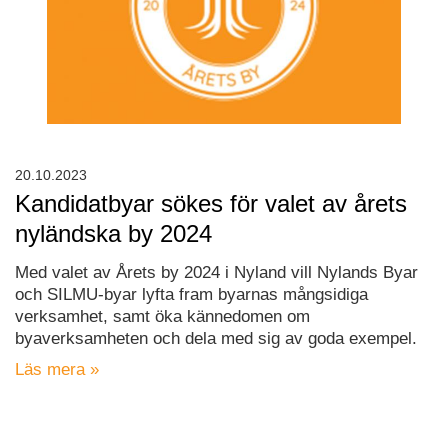
20.10.2023
Kandidatbyar sökes för valet av årets
nyländska by 2024
Med valet av Årets by 2024 i Nyland vill Nylands Byar
och SILMU-byar lyfta fram byarnas mångsidiga
verksamhet, samt öka kännedomen om
byaverksamheten och dela med sig av goda exempel.
Läs mera »