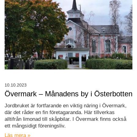
10.10.2023
Övermark – Månadens by i Österbotten
Jordbruket är fortfarande en viktig näring i Övermark,
där det råder en fin företagaranda. Här tillverkas
alltifrån limonad till skåpbilar. I Övermark finns också
ett mångsidigt föreningsliv.
Läs mera »