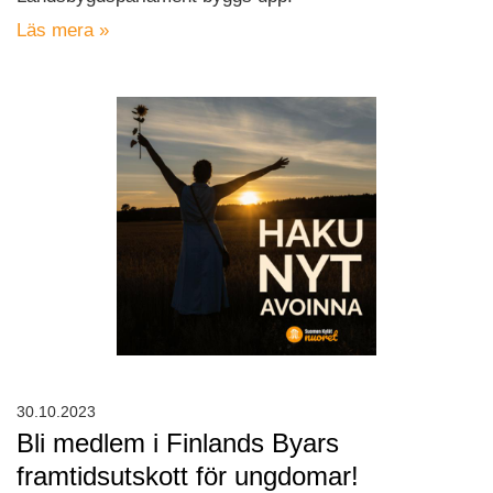
Läs mera »
30.10.2023
Bli medlem i Finlands Byars
framtidsutskott för ungdomar!