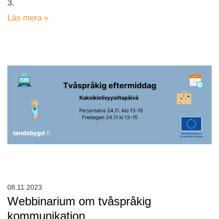
3.
Läs mera »
08.11.2023
Webbinarium om tvåspråkig
kommunikation