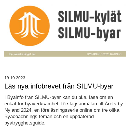
19.10.2023
Läs nya infobrevet från SILMU-byar
I Byainfo från SILMU-byar kan du bl.a. läsa om en
enkät för byaverksamhet, förslagsanmälan till Årets by i
Nyland 2024, en föreläsningsserie online om tre olika
Byacoachnings teman och en uppdaterad
byatrygghetsguide.