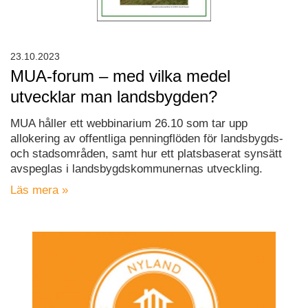
23.10.2023
MUA-forum – med vilka medel
utvecklar man landsbygden?
MUA håller ett webbinarium 26.10 som tar upp
allokering av offentliga penningflöden för landsbygds-
och stadsområden, samt hur ett platsbaserat synsätt
avspeglas i landsbygdskommunernas utveckling.
Läs mera »