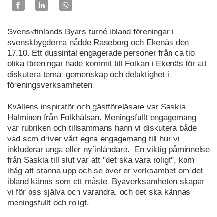
Svenskfinlands Byars turné ibland föreningar i
svenskbygderna nådde Raseborg och Ekenäs den
17.10. Ett dussintal engagerade personer från ca tio
olika föreningar hade kommit till Folkan i Ekenäs för att
diskutera temat gemenskap och delaktighet i
föreningsverksamheten.
Kvällens inspiratör och gästföreläsare var Saskia
Halminen från Folkhälsan. Meningsfullt engagemang
var rubriken och tillsammans hann vi diskutera både
vad som driver vårt egna engagemang till hur vi
inkluderar unga eller nyfinländare. En viktig påminnelse
från Saskia till slut var att "det ska vara roligt", kom
ihåg att stanna upp och se över er verksamhet om det
ibland känns som ett måste. Byaverksamheten skapar
vi för oss själva och varandra, och det ska kännas
meningsfullt och roligt.