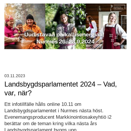
03.11.2023
Landsbygdsparlamentet 2024 – Vad,
var, när?
Ett infotillfälle hålls online 10.11 om
Landsbygdsparlamentet i Nurmes nästa höst.
Evenemangsproducent Markkinointiosakeyhtiö i2
berättar om de teman kring vilka nästa års
Landsbygdsparlament byggs upp.