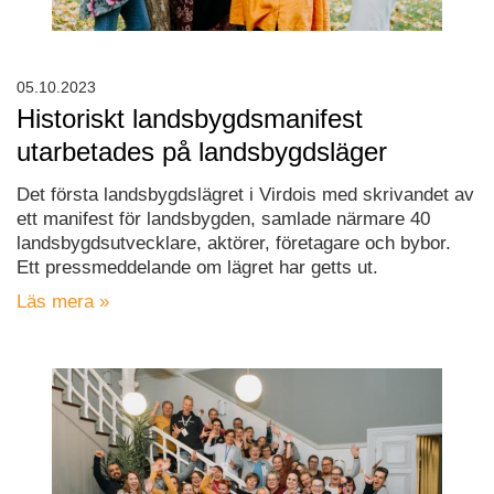
05.10.2023
Historiskt landsbygdsmanifest
utarbetades på landsbygdsläger
Det första landsbygdslägret i Virdois med skrivandet av
ett manifest för landsbygden, samlade närmare 40
landsbygdsutvecklare, aktörer, företagare och bybor.
Ett pressmeddelande om lägret har getts ut.
Läs mera »