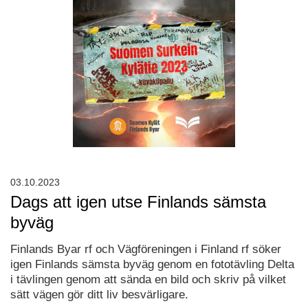
03.10.2023
Dags att igen utse Finlands sämsta
byväg
Finlands Byar rf och Vägföreningen i Finland rf söker
igen Finlands sämsta byväg genom en fototävling Delta
i tävlingen genom att sända en bild och skriv på vilket
sätt vägen gör ditt liv besvärligare.