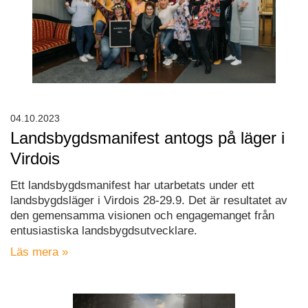
04.10.2023
Landsbygdsmanifest antogs på läger i
Virdois
Ett landsbygdsmanifest har utarbetats under ett
landsbygdsläger i Virdois 28-29.9. Det är resultatet av
den gemensamma visionen och engagemanget från
entusiastiska landsbygdsutvecklare.
Läs mera »