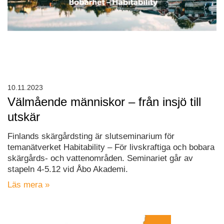
10.11.2023
Välmående människor – från insjö till
utskär
Finlands skärgårdsting är slutseminarium för
temanätverket Habitability – För livskraftiga och bobara
skärgårds- och vattenområden. Seminariet går av
stapeln 4-5.12 vid Åbo Akademi.
Läs mera »