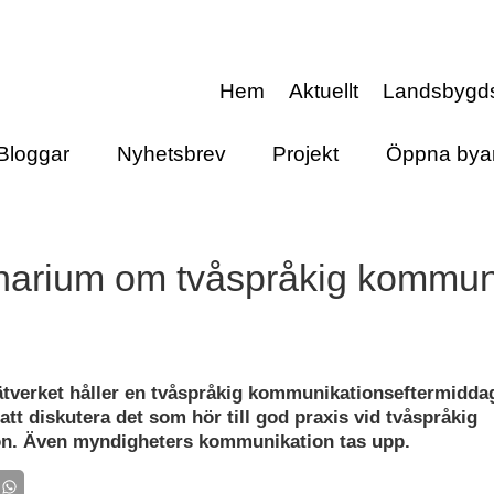
Hem
Aktuellt
Landsbygd
Bloggar
Nyhetsbrev
Projekt
Öppna bya
arium om tvåspråkig kommun
verket håller en tvåspråkig kommunikationseftermidda
tt diskutera det som hör till god praxis vid tvåspråkig
n. Även myndigheters kommunikation tas upp.