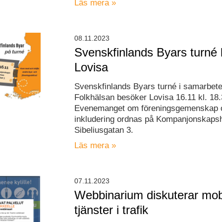
Läs mera »
08.11.2023
Svenskfinlands Byars turné
Lovisa
Svenskfinlands Byars turné i samarbet
Folkhälsan besöker Lovisa 16.11 kl. 18.
Evenemanget om föreningsgemenskap 
inkludering ordnas på Kompanjonskaps
Sibeliusgatan 3.
Läs mera »
07.11.2023
Webbinarium diskuterar mob
tjänster i trafik