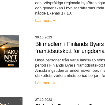
och tvåspråkiga regionala byaföreningar
och gemenskap i byn är träffarnas röda 
nådde Ekenäs 17.10.
Läs mera »
30.10.2023
Bli medlem i Finlands Byars
framtidsutskott för ungdoma
Unga personer från varje landskap söks
period i Finlands Byars framtidsutskott
Ansökningstiden är under november, m
utskottets verksamhetsperiod börjar i fe
Läs mera »
27.10.2023