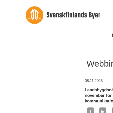
Webbin
08.11.2023
Landsbygdsnät
november för a
kommunikatio