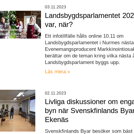
03.11.2023
Landsbygdsparlamentet 202
var, när?
Ett infotillfälle hålls online 10.11 om
Landsbygdsparlamentet i Nurmes nästa
Evenemangsproducent Markkinointiosak
berättar om de teman kring vilka nästa 
Landsbygdsparlament byggs upp.
Läs mera »
02.11.2023
Livliga diskussioner om en
byn när Svenskfinlands Bya
Ekenäs
Svenskfinlands Byar besöker som bäst