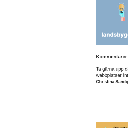
Kommentarer 
Ta gärna upp d
webbplatser int
Christina Sand