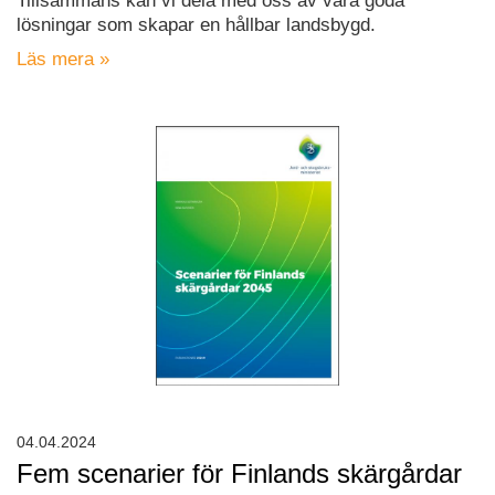
Tillsammans kan vi dela med oss av våra goda
lösningar som skapar en hållbar landsbygd.
Läs mera »
04.04.2024
Fem scenarier för Finlands skärgårdar