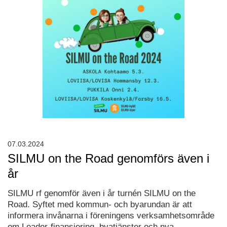
07.03.2024
SILMU on the Road genomförs även i
år
SILMU rf genomför även i år turnén SILMU on the
Road. Syftet med kommun- och byarundan är att
informera invånarna i föreningens verksamhetsområde
om Leader-finansiering, byatjänster och nya