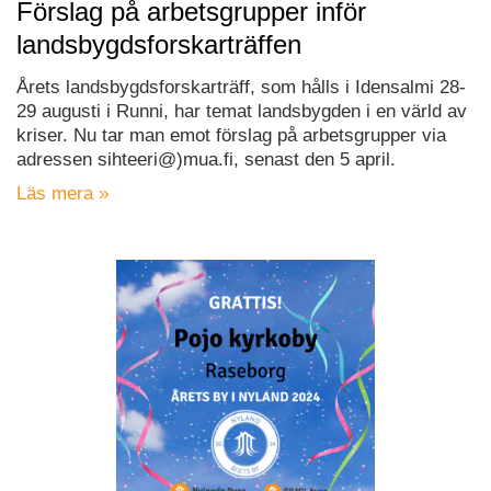
Förslag på arbetsgrupper inför
landsbygdsforskarträffen
Årets landsbygdsforskarträff, som hålls i Idensalmi 28-
29 augusti i Runni, har temat landsbygden i en värld av
kriser. Nu tar man emot förslag på arbetsgrupper via
adressen sihteeri@)mua.fi, senast den 5 april.
Läs mera »