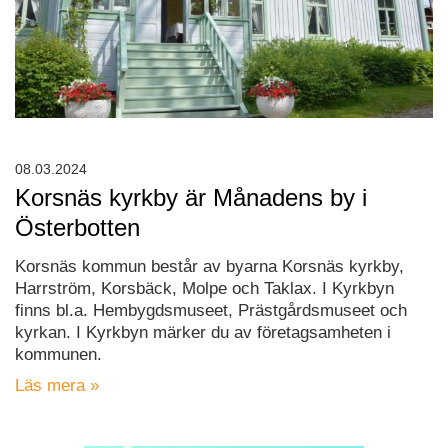
08.03.2024
Korsnäs kyrkby är Månadens by i
Österbotten
Korsnäs kommun består av byarna Korsnäs kyrkby,
Harrström, Korsbäck, Molpe och Taklax. I Kyrkbyn
finns bl.a. Hembygdsmuseet, Prästgårdsmuseet och
kyrkan. I Kyrkbyn märker du av företagsamheten i
kommunen.
Läs mera »