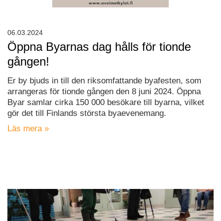
06.03.2024
Öppna Byarnas dag hålls för tionde
gången!
Er by bjuds in till den riksomfattande byafesten, som
arrangeras för tionde gången den 8 juni 2024. Öppna
Byar samlar cirka 150 000 besökare till byarna, vilket
gör det till Finlands största byaevenemang.
Läs mera »