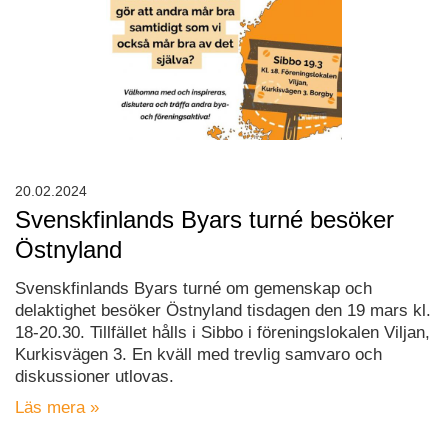
20.02.2024
Svenskfinlands Byars turné besöker
Östnyland
Svenskfinlands Byars turné om gemenskap och
delaktighet besöker Östnyland tisdagen den 19 mars kl.
18-20.30. Tillfället hålls i Sibbo i föreningslokalen Viljan,
Kurkisvägen 3. En kväll med trevlig samvaro och
diskussioner utlovas.
Läs mera »