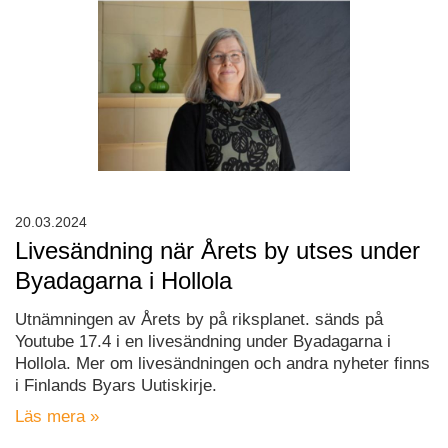
20.03.2024
Livesändning när Årets by utses under
Byadagarna i Hollola
Utnämningen av Årets by på riksplanet. sänds på
Youtube 17.4 i en livesändning under Byadagarna i
Hollola. Mer om livesändningen och andra nyheter finns
i Finlands Byars Uutiskirje.
Läs mera »