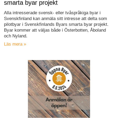
smarta byar projekt
Alla intresserade svensk- eller tvåspråkiga byar i
Svenskfinland kan anmäla sitt intresse att delta som
pilotbyar i Svenskfinlands Byars smarta byar projekt.
Byar kommer att väljas både i Österbotten, Åboland
och Nyland.
Läs mera »