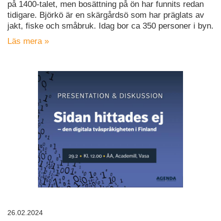
på 1400-talet, men bosättning på ön har funnits redan
tidigare. Björkö är en skärgårdsö som har präglats av
jakt, fiske och småbruk. Idag bor ca 350 personer i byn.
Läs mera »
26.02.2024