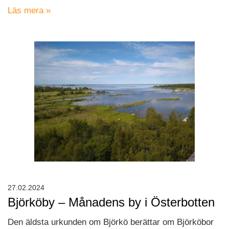
Läs mera »
27.02.2024
Björköby – Månadens by i Österbotten
Den äldsta urkunden om Björkö berättar om Björköbor