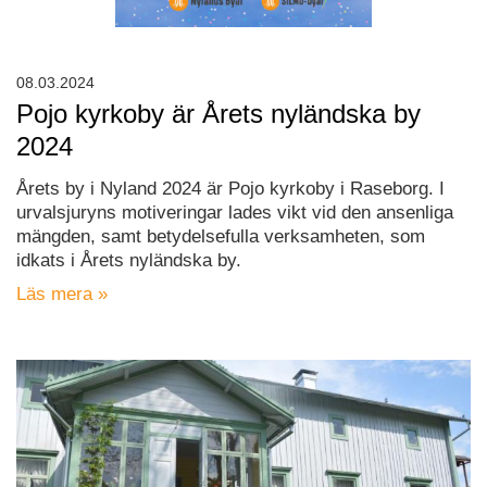
08.03.2024
Pojo kyrkoby är Årets nyländska by
2024
Årets by i Nyland 2024 är Pojo kyrkoby i Raseborg. I
urvalsjuryns motiveringar lades vikt vid den ansenliga
mängden, samt betydelsefulla verksamheten, som
idkats i Årets nyländska by.
Läs mera »