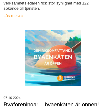
verksamhetsledaren fick stor synlighet med 122
sökande till tjänsten.
Läs mera »
07.10.2024
Byaföreningar – byaenkäten är öppen!