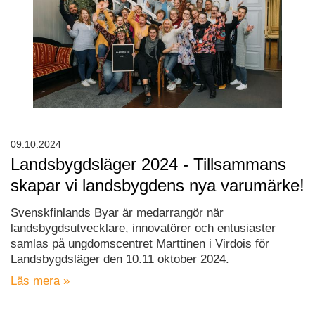
09.10.2024
Landsbygdsläger 2024 - Tillsammans
skapar vi landsbygdens nya varumärke!
Svenskfinlands Byar är medarrangör när
landsbygdsutvecklare, innovatörer och entusiaster
samlas på ungdomscentret Marttinen i Virdois för
Landsbygdsläger den 10.11 oktober 2024.
Läs mera »