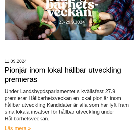
11.09.2024
Pionjär inom lokal hållbar utveckling
premieras
Under Landsbygdsparlamentet s kvällsfest 27.9
premierar Hållbarhetsveckan en lokal pionjär inom
hållbar utveckling Kandidater är alla som har lyft fram
sina lokala insatser för hållbar utveckling under
Hållbarhetsveckan.
Läs mera »