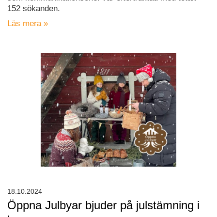
152 sökanden.
Läs mera »
18.10.2024
Öppna Julbyar bjuder på julstämning i