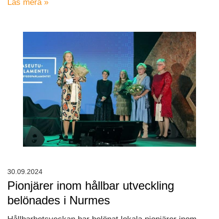
Läs mera »
30.09.2024
Pionjärer inom hållbar utveckling
belönades i Nurmes