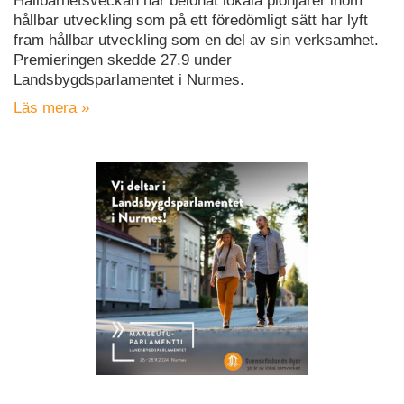
Hållbarhetsveckan har belönat lokala pionjärer inom
hållbar utveckling som på ett föredömligt sätt har lyft
fram hållbar utveckling som en del av sin verksamhet.
Premieringen skedde 27.9 under
Landsbygdsparlamentet i Nurmes.
Läs mera »