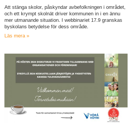
Att stänga skolor, påskyndar avbefolkningen i området,
och ett krympt skolnät driver kommunen in i en ännu
mer utmanande situation. I webbinariet 17.9 granskas
byskolans betydelse för dess område.
Läs mera »