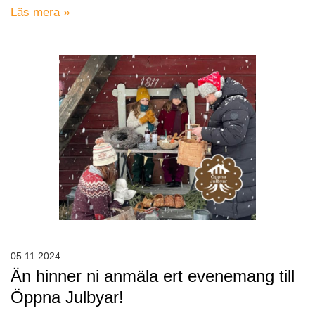
Läs mera »
05.11.2024
Än hinner ni anmäla ert evenemang till
Öppna Julbyar!