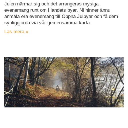
Julen närmar sig och det arrangeras mysiga
evenemang runt om i landets byar. Ni hinner ännu
anmäla era evenemang till Öppna Julbyar och få dem
synliggjorda via vår gemensamma karta.
Läs mera »