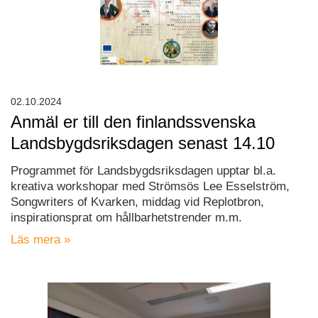
02.10.2024
Anmäl er till den finlandssvenska
Landsbygdsriksdagen senast 14.10
Programmet för Landsbygdsriksdagen upptar bl.a.
kreativa workshopar med Strömsös Lee Esselström,
Songwriters of Kvarken, middag vid Replotbron,
inspirationsprat om hållbarhetstrender m.m.
Läs mera »