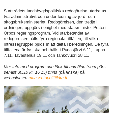
Statsrådets landsbygdspolitiska redogörelse utarbetas
tväradministrativt och under ledning av jord- och
skogsbruksministeriet. Redogörelsen, den tredje i
ordningen, uppgörs i enighet med statsminister Petteri
Orpos regeringsprogram. Vid utarbetandet av
redogörelsen hålls fyra regionala tillfällen, till vilka
intressegrupper bjuds in att delta i beredningen. De fyra
tillfällena är fysiska och hålls i Pudasjärvi 6.11, Lappo
7.11, Tavastehus 19.11 och Tahkovuori 28.11.
Mer info med program och länk till anmälan (som görs
senast 30.10 kl. 16.15) finns (på finska) på
webbplatsen
maaseutupolitiikka.fi
.