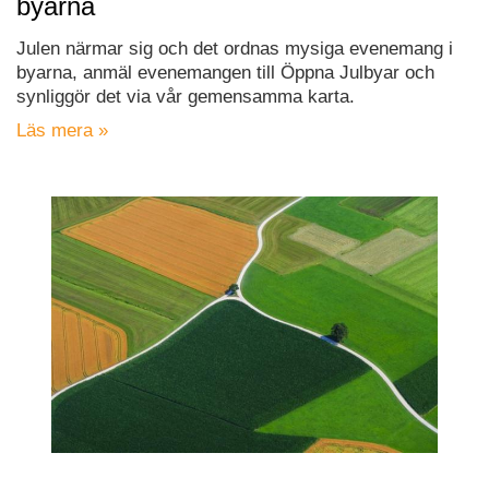
byarna
Julen närmar sig och det ordnas mysiga evenemang i
byarna, anmäl evenemangen till Öppna Julbyar och
synliggör det via vår gemensamma karta.
Läs mera »