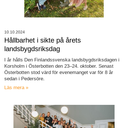
10.10.2024
Hållbarhet i sikte på årets
landsbygdsriksdag
I år hålls Den Finlandssvenska landsbygdsriksdagen i
Korsholm i Österbotten den 23–24. oktober. Senast
Österbotten stod värd för evenemanget var för 8 år
sedan i Pedersöre.
Läs mera »