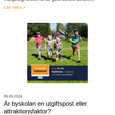
Läs mera »
06.09.2024
Är byskolan en utgiftspost eller
attraktionsfaktor?