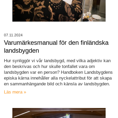
07.11.2024
Varumärkesmanual för den finländska
landsbygden
Hur synliggör vi vår landsbygd, med vilka adjektiv kan
den beskrivas och hur skulle tonfallet vara om
landsbygden var en person? Handboken Landsbygdens
episka kärna innehåller alla nyckelattribut för att skapa
en sammanhängande bild och känsla av landsbygden.
Läs mera »