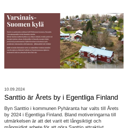
10.09.2024
Santtio är Årets by i Egentliga Finland
Byn Santtio i kommunen Pyhäranta har valts till Årets
by 2024 i Egentliga Finland. Bland motiveringarna till
utmärkelsen är att det varit ett långsiktigt och
mångsidigt arbete för att göra Santtio attraktivt.