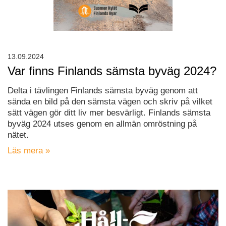
13.09.2024
Var finns Finlands sämsta byväg 2024?
Delta i tävlingen Finlands sämsta byväg genom att
sända en bild på den sämsta vägen och skriv på vilket
sätt vägen gör ditt liv mer besvärligt. Finlands sämsta
byväg 2024 utses genom en allmän omröstning på
nätet.
Läs mera »